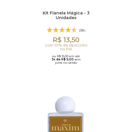
Kit Flanela Mágica - 3
Unidades
(58)
R$ 13,50
com 10% de desconto
no PIX
ou R$ 15,00 em até
3x de R$ 5,00
sem
juros no cartão