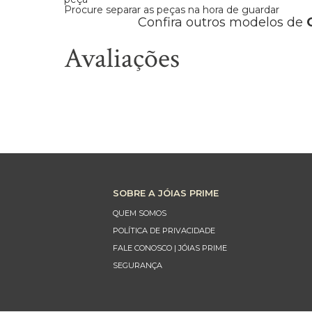
Procure separar as peças na hora de guardar
Confira outros modelos de
Avaliações
SOBRE A JÓIAS PRIME
QUEM SOMOS
POLÍTICA DE PRIVACIDADE
FALE CONOSCO | JÓIAS PRIME
SEGURANÇA