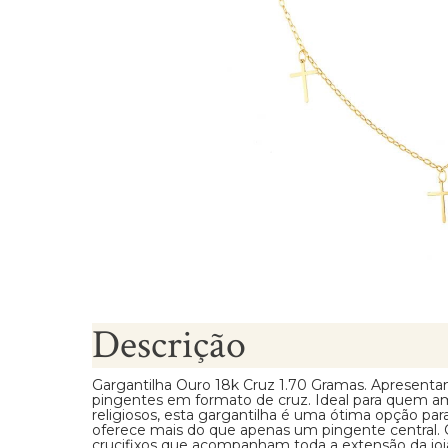
Brincos Segundo Furo
Descrição
Gargantilha Ouro 18k Cruz 1.70 Gramas. Apresenta
pingentes em formato de cruz. Ideal para quem 
religiosos, esta gargantilha é uma ótima opção pa
oferece mais do que apenas um pingente central
crucifixos que acompanham toda a extensão da joia