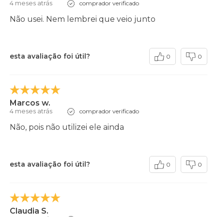
4 meses atrás
comprador verificado
Não usei. Nem lembrei que veio junto
esta avaliação foi útil?
0
0
Marcos w.
4 meses atrás
comprador verificado
Não, pois não utilizei ele ainda
esta avaliação foi útil?
0
0
Claudia S.