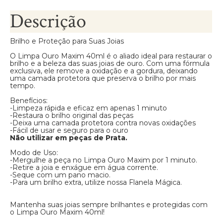
Descrição
Brilho e Proteção para Suas Joias
O Limpa Ouro Maxim 40ml é o aliado ideal para restaurar o
brilho e a beleza das suas joias de ouro. Com uma fórmula
exclusiva, ele remove a oxidação e a gordura, deixando
uma camada protetora que preserva o brilho por mais
tempo.
Benefícios:
-Limpeza rápida e eficaz em apenas 1 minuto
-Restaura o brilho original das peças
-Deixa uma camada protetora contra novas oxidações
-Fácil de usar e seguro para o ouro
Não utilizar em peças de Prata.
Modo de Uso:
-Mergulhe a peça no Limpa Ouro Maxim por 1 minuto.
-Retire a joia e enxágue em água corrente.
-Seque com um pano macio.
-Para um brilho extra, utilize nossa Flanela Mágica.
Mantenha suas joias sempre brilhantes e protegidas com
o Limpa Ouro Maxim 40ml!