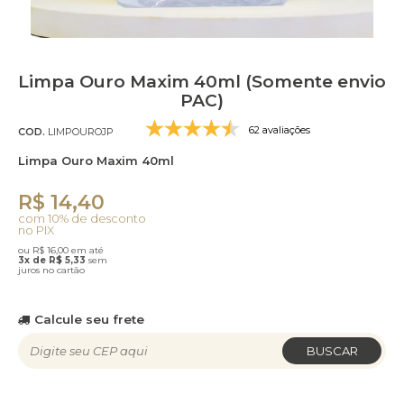
Limpa Ouro Maxim 40ml (Somente envio
PAC)
62 avaliações
COD.
LIMPOUROJP
Limpa Ouro Maxim 40ml
R$ 14,40
com 10% de desconto
no PIX
ou R$ 16,00 em até
3x de R$ 5,33
sem
juros no cartão
Calcule seu frete
BUSCAR