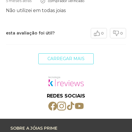
5 meses atrás
comprador verificado
Não utilizei em todas joias
esta avaliação foi útil?
0
0
CARREGAR MAIS
REDES SOCIAIS
SOBRE A JÓIAS PRIME