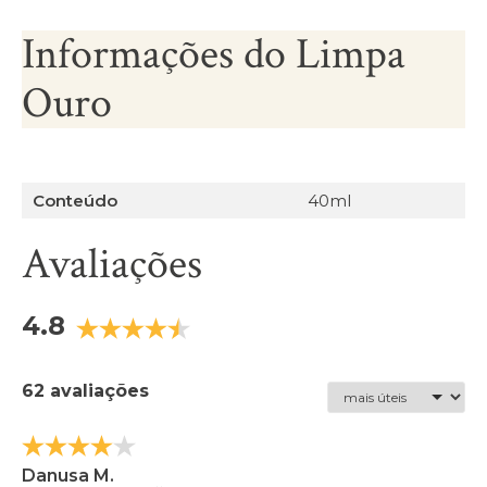
Informações do Limpa
Ouro
Conteúdo
40ml
Avaliações
4.8
62 avaliações
Danusa M.