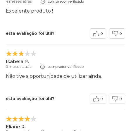
4 meses atrás
comprador verificado
Excelente produto !
esta avaliação foi útil?
0
0
Isabela P.
5 meses atrás
comprador verificado
Não tive a oportunidade de utilizar ainda.
esta avaliação foi útil?
0
0
Eliane R.