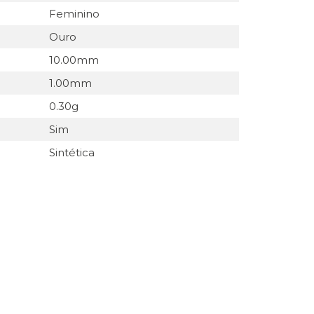
Feminino
Ouro
10.00mm
1.00mm
0.30g
Sim
Sintética