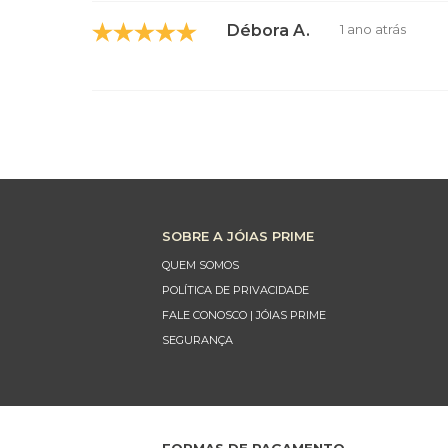
Débora A.
1 ano atrás
SOBRE A JÓIAS PRIME
QUEM SOMOS
POLÍTICA DE PRIVACIDADE
FALE CONOSCO | JÓIAS PRIME
SEGURANÇA
FORMAS DE PAGAMENTO