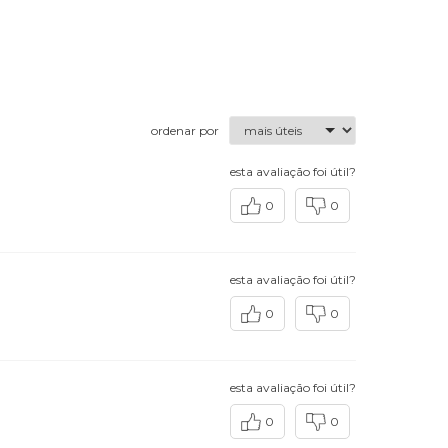
ordenar por
esta avaliação foi útil?
0
0
esta avaliação foi útil?
0
0
esta avaliação foi útil?
0
0