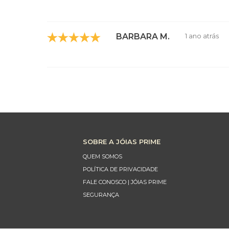
BARBARA M.
1 ano atrás
SOBRE A JÓIAS PRIME
QUEM SOMOS
POLÍTICA DE PRIVACIDADE
FALE CONOSCO | JÓIAS PRIME
SEGURANÇA