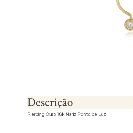
Brincos Segundo Furo
Descrição
Piercing Ouro 18k Nariz Ponto de Luz