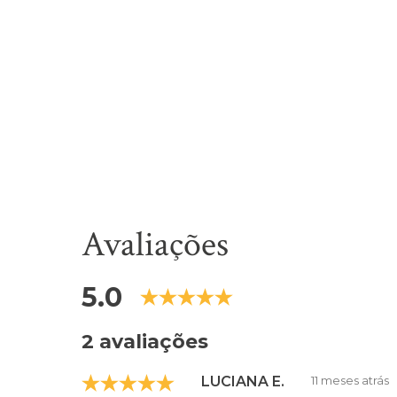
Avaliações
5.0
2 avaliações
LUCIANA E.
11 meses atrás