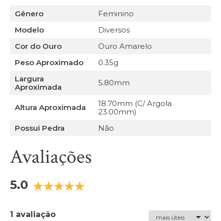
Gênero
Feminino
Modelo
Diversos
Cor do Ouro
Ouro Amarelo
Peso Aproximado
0.35g
Largura
5.80mm
Aproximada
18.70mm (C/ Argola
Altura Aproximada
23.00mm)
Possui Pedra
Não
Avaliações
5.0
1 avaliação