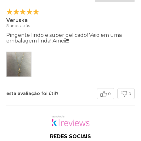
Veruska
5 anos atrás
Pingente lindo e super delicado! Veio em uma
embalagem linda! Ameii!!!
esta avaliação foi útil?
0
0
REDES SOCIAIS