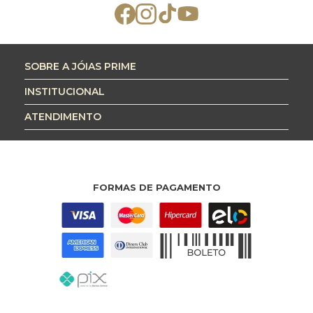
SOBRE A JÓIAS PRIME
INSTITUCIONAL
ATENDIMENTO
FORMAS DE PAGAMENTO