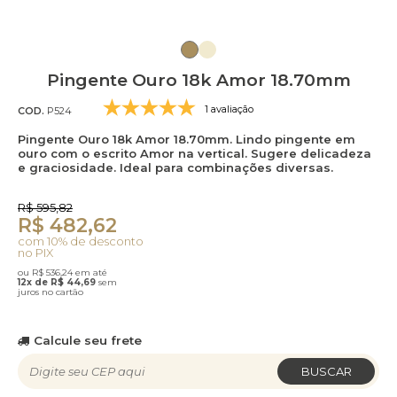
Pingente Ouro 18k Amor 18.70mm
1 avaliação
COD.
P524
Pingente Ouro 18k Amor 18.70mm. Lindo pingente em
ouro com o escrito Amor na vertical. Sugere delicadeza
e graciosidade. Ideal para combinações diversas.
R$ 595,82
R$ 482,62
com 10% de desconto
no PIX
ou R$ 536,24 em até
12x de R$ 44,69
sem
juros no cartão
Calcule seu frete
BUSCAR