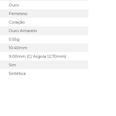
Ouro
Feminino
Coração
Ouro Amarelo
0.55g
10.40mm
9.00mm (C/ Argola 12.70mm)
Sim
Sintética