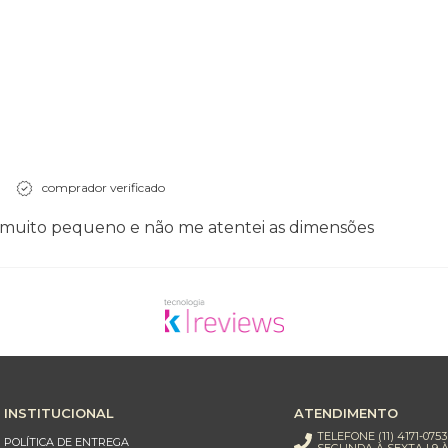
comprador verificado
 muito pequeno e não me atentei as dimensões
INSTITUCIONAL
ATENDIMENTO
TELEFONE (11) 4171-0753
POLÍTICA DE ENTREGA
SEGUNDA À SEXTA | 9 À