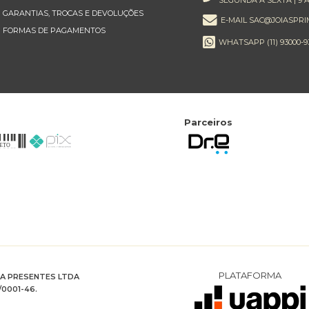
GARANTIAS, TROCAS E DEVOLUÇÕES
E-MAIL SAC@JOIASPRI
FORMAS DE PAGAMENTOS
WHATSAPP (11) 93000-9
Parceiros
PLATAFORMA
RA PRESENTES LTDA
/0001-46.