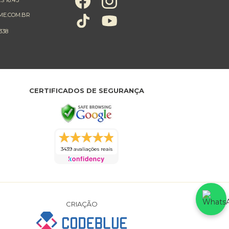
ME.COM.BR
338
CERTIFICADOS DE SEGURANÇA
3439 avaliações reais
CRIAÇÃO