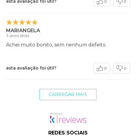
esta avaliação foi útil?
0
0
MARIANGELA
3 anos atrás
Achei muito bonito, sem nenhum defeito.
esta avaliação foi útil?
0
0
CARREGAR MAIS
REDES SOCIAIS