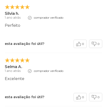
Silvia h.
1 ano atrás
comprador verificado
Perfeito
esta avaliação foi útil?
0
0
Selma A.
1 ano atrás
comprador verificado
Excelente
esta avaliação foi útil?
0
0