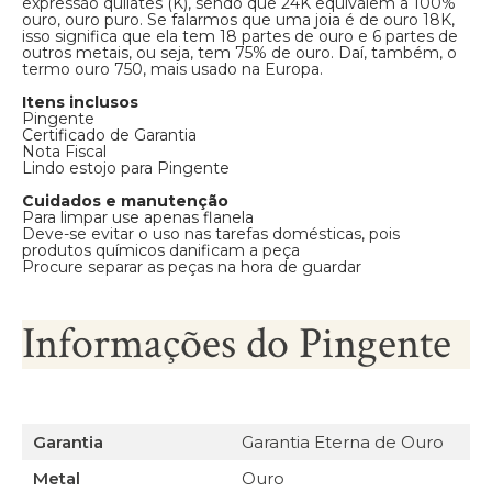
expressão quilates (K), sendo que 24K equivalem a 100%
ouro, ouro puro. Se falarmos que uma joia é de ouro 18K,
isso significa que ela tem 18 partes de ouro e 6 partes de
outros metais, ou seja, tem 75% de ouro. Daí, também, o
termo ouro 750, mais usado na Europa.
Itens inclusos
Pingente
Certificado de Garantia
Nota Fiscal
Lindo estojo para Pingente
Cuidados e manutenção
Para limpar use apenas flanela
Deve-se evitar o uso nas tarefas domésticas, pois
produtos químicos danificam a peça
Procure separar as peças na hora de guardar
Informações do Pingente
Garantia
Garantia Eterna de Ouro
Metal
Ouro