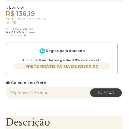
R$ 206,35
R$ 136,19
com 10% de desconto
no PIX
ou R$ 151,32 em até
12x de R$ 12,61
sem
juros no cartão
Regras para Atacado
Acima de
9 unidades ganhe 20%
de desconto
FRETE GRÁTIS ACIMA DE R$500,00
Calcule seu frete
BUSCAR
Descrição