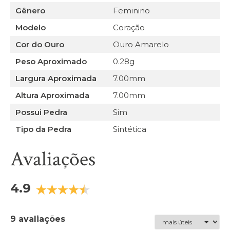
Gênero
Feminino
Modelo
Coração
Cor do Ouro
Ouro Amarelo
Peso Aproximado
0.28g
Largura Aproximada
7.00mm
Altura Aproximada
7.00mm
Possui Pedra
Sim
Tipo da Pedra
Sintética
Avaliações
4.9
9 avaliações