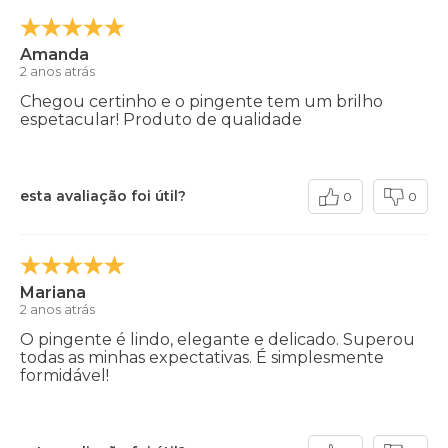
Amanda
2 anos atrás
Chegou certinho e o pingente tem um brilho
espetacular! Produto de qualidade
esta avaliação foi útil?
0
0
Mariana
2 anos atrás
O pingente é lindo, elegante e delicado. Superou
todas as minhas expectativas. É simplesmente
formidável!