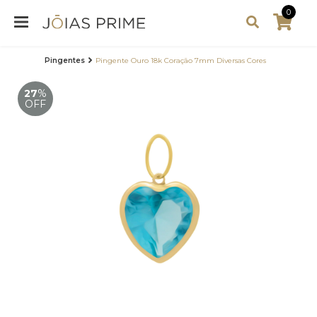
0
Pingentes
Pingente Ouro 18k Coração 7mm Diversas Cores
27
%
OFF