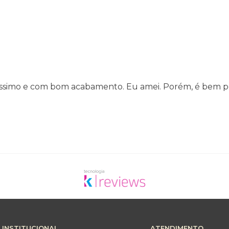
adíssimo e com bom acabamento. Eu amei. Porém, é bem 
INSTITUCIONAL
ATENDIMENTO