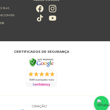
S 16:45
ME.COM.BR
338
CERTIFICADOS DE SEGURANÇA
3439 avaliações reais
CRIAÇÃO