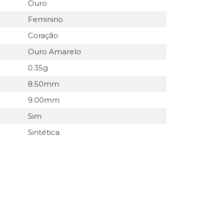
Ouro
Feminino
Coração
Ouro Amarelo
0.35g
8.50mm
9.00mm
Sim
Sintética