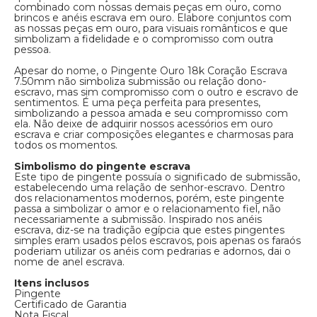
combinado com nossas demais peças em ouro, como
brincos e anéis escrava em ouro. Elabore conjuntos com
as nossas peças em ouro, para visuais românticos e que
simbolizam a fidelidade e o compromisso com outra
pessoa.
Apesar do nome, o Pingente Ouro 18k Coração Escrava
7.50mm não simboliza submissão ou relação dono-
escravo, mas sim compromisso com o outro e escravo de
sentimentos. É uma peça perfeita para presentes,
simbolizando a pessoa amada e seu compromisso com
ela. Não deixe de adquirir nossos acessórios em ouro
escrava e criar composições elegantes e charmosas para
todos os momentos.
Simbolismo do pingente escrava
Este tipo de pingente possuía o significado de submissão,
estabelecendo uma relação de senhor-escravo. Dentro
dos relacionamentos modernos, porém, este pingente
passa a simbolizar o amor e o relacionamento fiel, não
necessariamente a submissão. Inspirado nos anéis
escrava, diz-se na tradição egípcia que estes pingentes
simples eram usados pelos escravos, pois apenas os faraós
poderiam utilizar os anéis com pedrarias e adornos, dai o
nome de anel escrava.
Itens inclusos
Pingente
Certificado de Garantia
Nota Fiscal