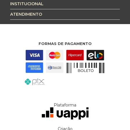
INSTITUCIONAL
ATENDIMENTO
FORMAS DE PAGAMENTO
Plataforma
Criação