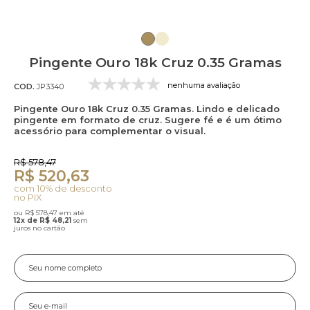
Pingente Ouro 18k Cruz 0.35 Gramas
nenhuma avaliação
COD.
JP3340
Pingente Ouro 18k Cruz 0.35 Gramas. Lindo e delicado
pingente em formato de cruz. Sugere fé e é um ótimo
acessório para complementar o visual.
R$ 578,47
R$ 520,63
com 10% de desconto
no PIX
ou R$ 578,47 em até
12x de R$ 48,21
sem
juros no cartão