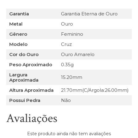
Garantia
Garantia Eterna de Ouro
Metal
Ouro
Gênero
Feminino
Modelo
Cruz
Cor do Ouro
Ouro Amarelo
Peso Aproximado
0.35g
Largura
15.20mm
Aproximada
Altura Aproximada
21.70mm(C/Argola:26.00mm)
Possui Pedra
Não
Avaliações
Este produto ainda não tem avaliações