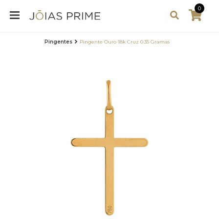
0
Pingentes
Pingente Ouro 18k Cruz 0.35 Gramas