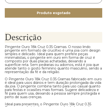
Produto esgotado
Descrição
Pingente Ouro 18k Cruz 0.35 Gramas. O nosso lindo
pingente em formato de crucifixo é uma joia com design
simples e delicado. Ideal para quem prefere peças
minimalistas, o pingente em ouro em forma de cruz é
composto por duas placas achatadas, deixando a
superfície reta. Sem pedrarias ou adornos, está é joia que
atende tanto o gosto feminino quanto masculino, sendo a
representação da fé e da religião.
O Pingente Ouro 18k Cruz 0.35 Gramas fabricado em ouro
é ideal para usos diários e tem duração prolongada da vida
da joia. O pingente combina tanto para uso casual quanto
para festas e ocasiões mais formais. Sugere delicadeza e
fé para quem usa, deixando a pessoa sempre protegida e
perto de suas crenças.
Ideal para presentes, o Pingente Ouro 18k Cruz 0.35