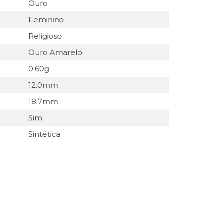
Ouro
Feminino
Religioso
Ouro Amarelo
0.60g
12.0mm
18.7mm
Sim
Sintética