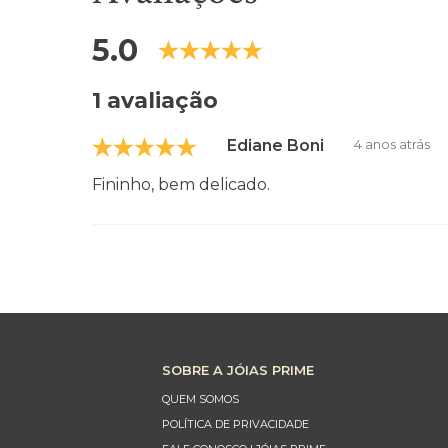
5.0
1 avaliação
Ediane Boni
4 anos atrás
Fininho, bem delicado.
SOBRE A JÓIAS PRIME
QUEM SOMOS
POLÍTICA DE PRIVACIDADE