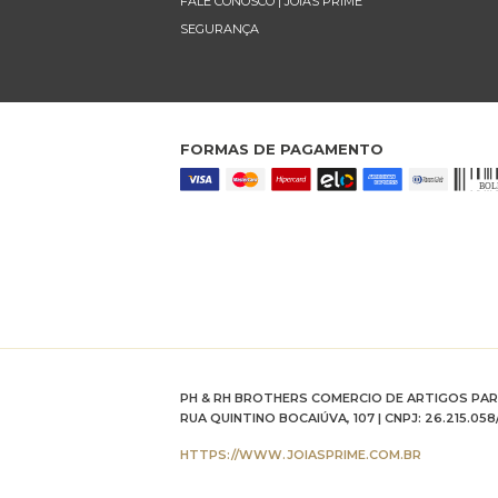
FALE CONOSCO | JÓIAS PRIME
SEGURANÇA
FORMAS DE PAGAMENTO
PH & RH BROTHERS COMERCIO DE ARTIGOS PA
RUA QUINTINO BOCAIÚVA, 107 | CNPJ: 26.215.058
HTTPS://WWW.JOIASPRIME.COM.BR