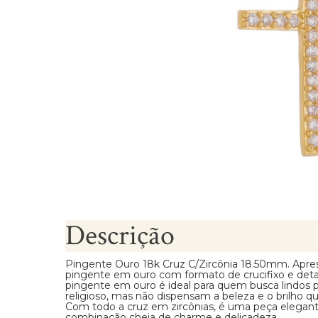
Brincos Segundo Furo
Descrição
Pingente Ouro 18k Cruz C/Zircônia 18.50mm. Apre
pingente em ouro com formato de crucifixo e detal
pingente em ouro é ideal para quem busca lindos 
religioso, mas não dispensam a beleza e o brilho q
Com todo a cruz em zircônias, é uma peça elegant
combinação cheia de charme e delicadeza.