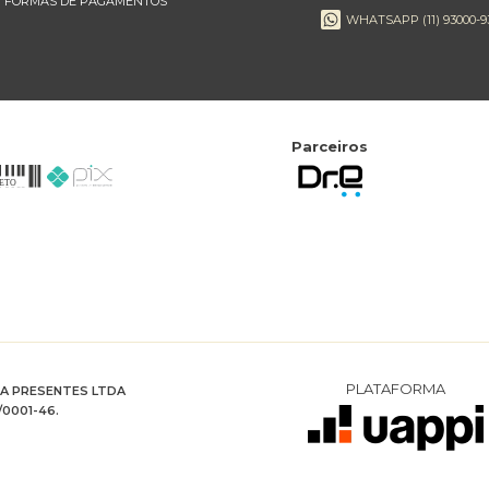
FORMAS DE PAGAMENTOS
WHATSAPP (11) 93000-9
Parceiros
PLATAFORMA
RA PRESENTES LTDA
/0001-46.