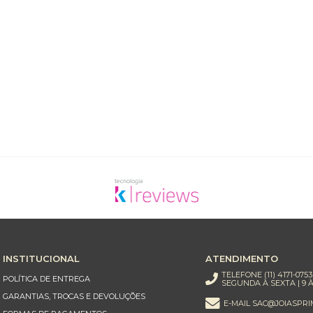
INSTITUCIONAL
ATENDIMENTO
TELEFONE (11) 4171-0753
POLÍTICA DE ENTREGA
SEGUNDA À SEXTA | 9 À
GARANTIAS, TROCAS E DEVOLUÇÕES
E-MAIL SAC@JOIASPRI