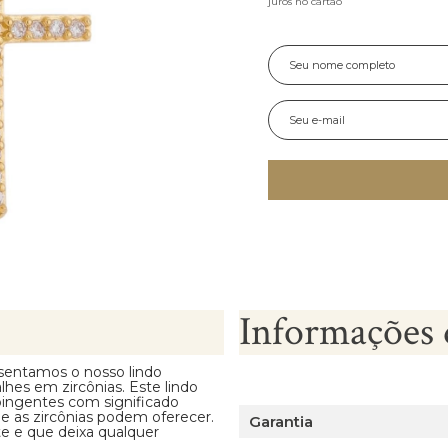
juros no cartão
Informações 
sentamos o nosso lindo
hes em zircônias. Este lindo
pingentes com significado
ue as zircônias podem oferecer.
Garantia
e e que deixa qualquer