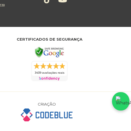
338
CERTIFICADOS DE SEGURANÇA
3439 avaliações reais
CRIAÇÃO