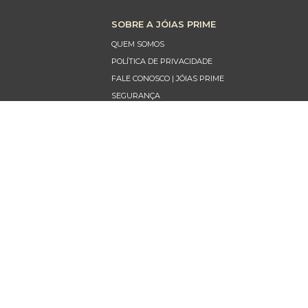
SOBRE A JÓIAS PRIME
QUEM SOMOS
POLÍTICA DE PRIVACIDADE
FALE CONOSCO | JÓIAS PRIME
SEGURANÇA
FORMAS DE PAGAMENTO