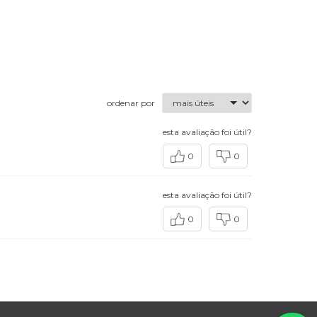
ordenar por
esta avaliação foi útil?
0
0
esta avaliação foi útil?
0
0