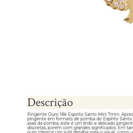
Brincos Segundo Furo
Descrição
Pingente Ouro 18k Espirito Santo Mini 7mm. Apre
pingente em formato de pomba do Espírito Santo.
asas da pomba, este é um lindo e delicado pinge
discretas, porém com grandes significados. Em 
ouro oferece um sutil detalhe para o visual, com