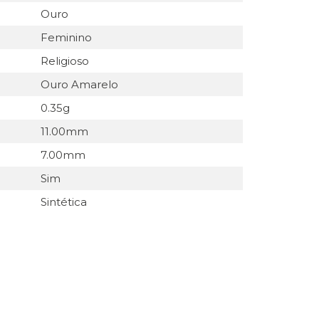
Ouro
Feminino
Religioso
Ouro Amarelo
0.35g
11.00mm
7.00mm
Sim
Sintética