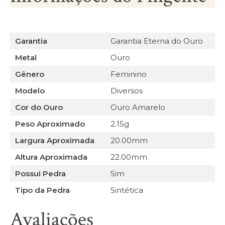
Garantia
Garantia Eterna do Ouro
Metal
Ouro
Gênero
Feminino
Modelo
Diversos
Cor do Ouro
Ouro Amarelo
Peso Aproximado
2.15g
Largura Aproximada
20.00mm
Altura Aproximada
22.00mm
Possui Pedra
Sim
Tipo da Pedra
Sintética
Avaliações