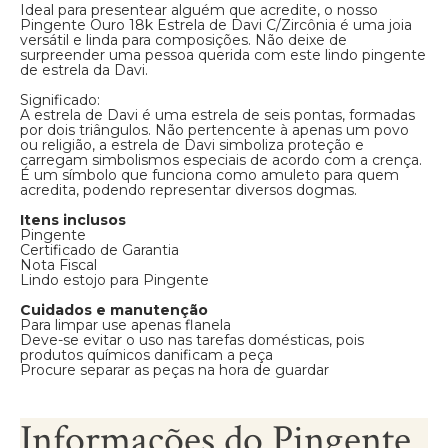
Ideal para presentear alguém que acredite, o nosso
Pingente Ouro 18k Estrela de Davi C/Zircônia é uma joia
versátil e linda para composições. Não deixe de
surpreender uma pessoa querida com este lindo pingente
de estrela da Davi.
Significado:
A estrela de Davi é uma estrela de seis pontas, formadas
por dois triângulos. Não pertencente à apenas um povo
ou religião, a estrela de Davi simboliza proteção e
carregam simbolismos especiais de acordo com a crença.
É um símbolo que funciona como amuleto para quem
acredita, podendo representar diversos dogmas.
Itens inclusos
Pingente
Certificado de Garantia
Nota Fiscal
Lindo estojo para Pingente
Cuidados e manutenção
Para limpar use apenas flanela
Deve-se evitar o uso nas tarefas domésticas, pois
produtos químicos danificam a peça
Procure separar as peças na hora de guardar
Informações do Pingente