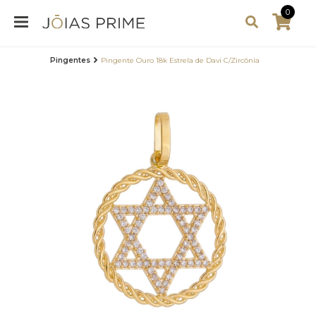
0
Pingentes
Pingente Ouro 18k Estrela de Davi C/Zircônia