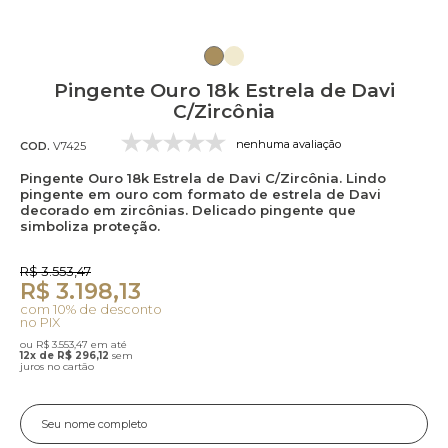
Pingente Ouro 18k Estrela de Davi
C/Zircônia
nenhuma avaliação
COD.
V7425
Pingente Ouro 18k Estrela de Davi C/Zircônia. Lindo
pingente em ouro com formato de estrela de Davi
decorado em zircônias. Delicado pingente que
simboliza proteção.
R$ 3.553,47
R$ 3.198,13
com 10% de desconto
no PIX
ou R$ 3.553,47 em até
12x de R$ 296,12
sem
juros no cartão