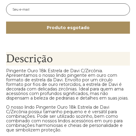
Produto esgotado
Descrição
Pingente Ouro 18k Estrela de Davi C/Zircônia.
Apresentamos o nosso lindo pingente em ouro com
formato de estrela da Davi. Envolto por um círculo
formato por fios de ouro retorcidos, a estrela de Davi é
decorada com delicadas zircônias. Ideal para quem ama
acessórios com profundos significados, mas não
dispensam a beleza de pedrarias e detalhes em suas joias.
O nosso lindo Pingente Ouro 18k Estrela de Davi
C/Zircônia possui tamanho pequeno e é versátil para
combinações. Pode ser utilizado sozinho, bem como
combinado com nossos lindos acessórios em ouro para
combinações harmoniosas e cheias de personalidade e
que simbolizem proteção.