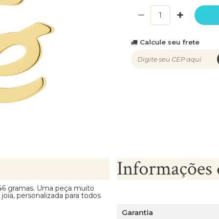
−
+
Calcule seu frete
Informações 
.46 gramas. Uma peça muito
 joia, personalizada para todos
Garantia