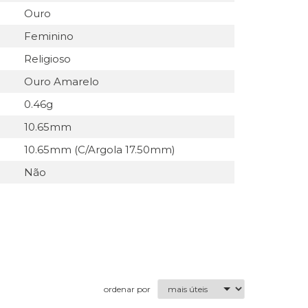
Ouro
Feminino
Religioso
Ouro Amarelo
0.46g
10.65mm
10.65mm (C/Argola 17.50mm)
Não
ordenar por