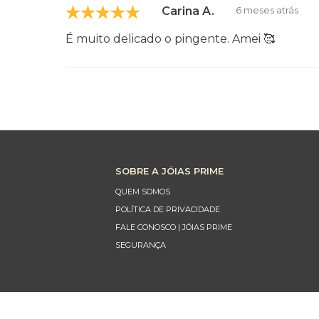
Carina A.
6 meses atrás
É muito delicado o pingente. Amei 🥰
SOBRE A JÓIAS PRIME
QUEM SOMOS
POLÍTICA DE PRIVACIDADE
FALE CONOSCO | JÓIAS PRIME
SEGURANÇA