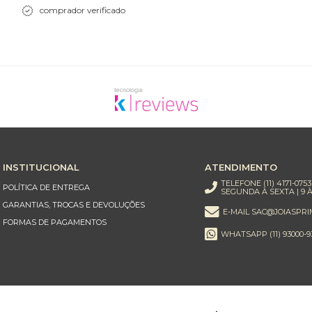
comprador verificado
INSTITUCIONAL
ATENDIMENTO
TELEFONE (11) 4171-0753
POLÍTICA DE ENTREGA
SEGUNDA À SEXTA | 9 À
GARANTIAS, TROCAS E DEVOLUÇÕES
E-MAIL SAC@JOIASPRI
FORMAS DE PAGAMENTOS
WHATSAPP (11) 93000-9