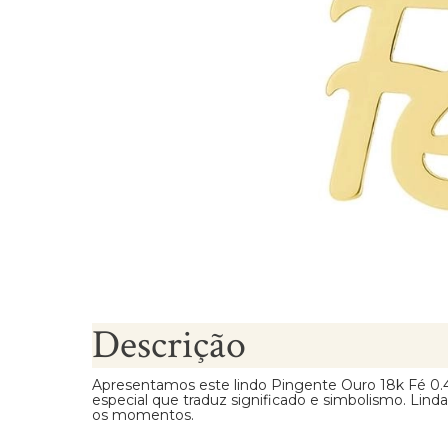
Brincos Segundo Furo
Descrição
Apresentamos este lindo Pingente Ouro 18k Fé 0
especial que traduz significado e simbolismo. Linda
os momentos.