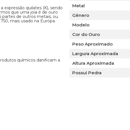
Metal
 a expressão quilates (K), sendo
armos que uma joia é de ouro
Gênero
 6 partes de outros metais, ou
 750, mais usado na Europa.
Modelo
Cor do Ouro
Peso Aproximado
Largura Aproximada
 produtos químicos danificam a
Altura Aproximada
Possui Pedra