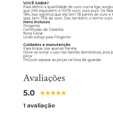
VOCÊ SABIA?
Para definir a quantidade de ouro numa liga, surgiu
que 24K equivalem a 100% ouro, ouro puro. Se fal
18K, isso significa que ela tem 18 partes de ouro e
seja, tem 75% de ouro. Daí, também, o termo ouro
Itens inclusos
Pingente
Certificado de Garantia
Nota Fiscal
Lindo estojo para Pingente
Cuidados e manutenção
Para limpar use apenas flanela
Deve-se evitar o uso nas tarefas domésticas, pois
peça
Procure separar as peças na hora de guardar
Avaliações
5.0
1 avaliação