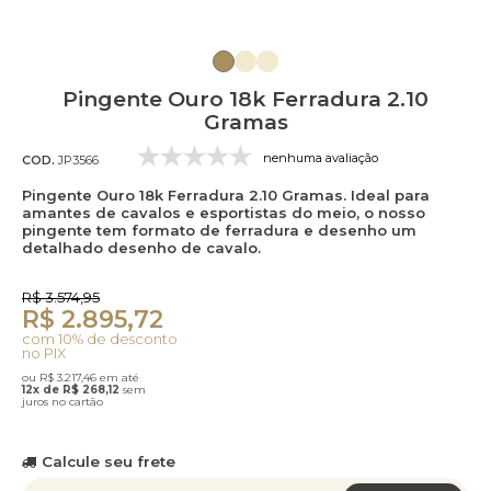
Pingente Ouro 18k Ferradura 2.10
Gramas
nenhuma avaliação
COD.
JP3566
Pingente Ouro 18k Ferradura 2.10 Gramas. Ideal para
amantes de cavalos e esportistas do meio, o nosso
pingente tem formato de ferradura e desenho um
detalhado desenho de cavalo.
R$ 3.574,95
R$ 2.895,72
com 10% de desconto
no PIX
ou R$ 3.217,46 em até
12x de R$ 268,12
sem
juros no cartão
Calcule seu frete