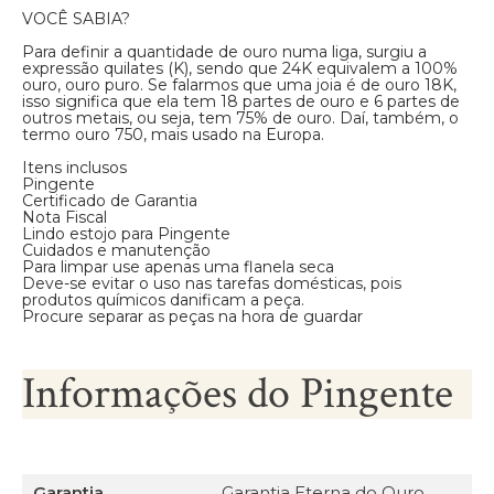
VOCÊ SABIA?
Para definir a quantidade de ouro numa liga, surgiu a
expressão quilates (K), sendo que 24K equivalem a 100%
ouro, ouro puro. Se falarmos que uma joia é de ouro 18K,
isso significa que ela tem 18 partes de ouro e 6 partes de
outros metais, ou seja, tem 75% de ouro. Daí, também, o
termo ouro 750, mais usado na Europa.
Itens inclusos
Pingente
Certificado de Garantia
Nota Fiscal
Lindo estojo para Pingente
Cuidados e manutenção
Para limpar use apenas uma flanela seca
Deve-se evitar o uso nas tarefas domésticas, pois
produtos químicos danificam a peça.
Procure separar as peças na hora de guardar
Informações do Pingente
Garantia
Garantia Eterna do Ouro