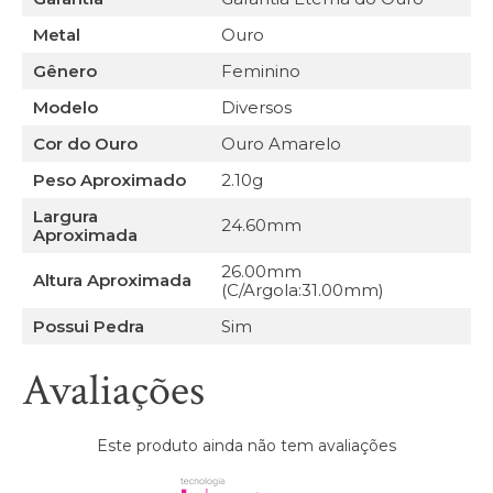
Metal
Ouro
Gênero
Feminino
Modelo
Diversos
Cor do Ouro
Ouro Amarelo
Peso Aproximado
2.10g
Largura
24.60mm
Aproximada
26.00mm
Altura Aproximada
(C/Argola:31.00mm)
Possui Pedra
Sim
Avaliações
Este produto ainda não tem avaliações