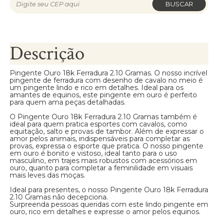
BUSCAR
Descrição
Pingente Ouro 18k Ferradura 2.10 Gramas. O nosso incrível
pingente de ferradura com desenho de cavalo no meio é
um pingente lindo e rico em detalhes. Ideal para os
amantes de equinos, este pingente em ouro é perfeito
para quem ama peças detalhadas.
O Pingente Ouro 18k Ferradura 2.10 Gramas também é
ideal para quem pratica esportes com cavalos, como
equitação, salto e provas de tambor. Além de expressar o
amor pelos animais, indispensáveis para completar as
provas, expressa o esporte que pratica. O nosso pingente
em ouro é bonito e vistoso, ideal tanto para o uso
masculino, em trajes mais robustos com acessórios em
ouro, quanto para completar a feminilidade em visuais
mais leves das moças.
Ideal para presentes, o nosso Pingente Ouro 18k Ferradura
2.10 Gramas não decepciona.
Surpreenda pessoas queridas com este lindo pingente em
ouro, rico em detalhes e expresse o amor pelos equinos.