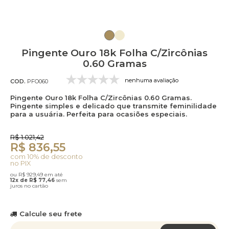
Pingente Ouro 18k Folha C/Zircônias
0.60 Gramas
nenhuma avaliação
COD.
PFO060
Pingente Ouro 18k Folha C/Zircônias 0.60 Gramas.
Pingente simples e delicado que transmite feminilidade
para a usuária. Perfeita para ocasiões especiais.
R$ 1.021,42
R$ 836,55
com 10% de desconto
no PIX
ou R$ 929,49 em até
12x de R$ 77,46
sem
juros no cartão
Calcule seu frete