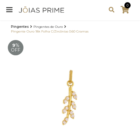
0
Pingentes
Pingentes de Ouro
Pingente Ouro 18k Folha C/Zircônias 0.60 Gramas
9
%
OFF