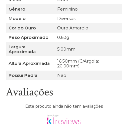
Gênero
Feminino
Modelo
Diversos
Cor do Ouro
Ouro Amarelo
Peso Aproximado
0.60g
Largura
5.00mm
Aproximada
16.50mm (C/Argola:
Altura Aproximada
20.00mm)
Possui Pedra
Não
Avaliações
Este produto ainda não tem avaliações