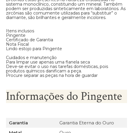
sistema monoclínico, constituindo um mineral. Também
podem ser produzidas sinteticamente em laboratórios. As
zircônias são comumente utilizadas para “substituir” o
diamante, são brilhantes e geralmente incolores.
Itens inclusos
Pingente
Certificado de Garantia
Nota Fiscal
Lindo estojo para Pingente
Cuidados e manutenção
Para limpar use apenas uma flanela seca
Deve-se evitar o uso nas tarefas domésticas, pois
produtos químicos danificam a peça.
Procure separar as peças na hora de guardar
Informações do Pingente
Garantia
Garantia Eterna do Ouro
Metal
Ouro