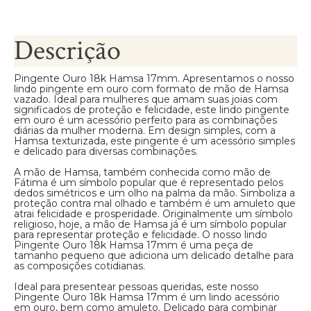
Descrição
Pingente Ouro 18k Hamsa 17mm. Apresentamos o nosso
lindo pingente em ouro com formato de mão de Hamsa
vazado. Ideal para mulheres que amam suas joias com
significados de proteção e felicidade, este lindo pingente
em ouro é um acessório perfeito para as combinações
diárias da mulher moderna. Em design simples, com a
Hamsa texturizada, este pingente é um acessório simples
e delicado para diversas combinações.
A mão de Hamsa, também conhecida como mão de
Fátima é um símbolo popular que é representado pelos
dedos simétricos e um olho na palma da mão. Simboliza a
proteção contra mal olhado e também é um amuleto que
atrai felicidade e prosperidade. Originalmente um símbolo
religioso, hoje, a mão de Hamsa já é um símbolo popular
para representar proteção e felicidade. O nosso lindo
Pingente Ouro 18k Hamsa 17mm é uma peça de
tamanho pequeno que adiciona um delicado detalhe para
as composições cotidianas.
Ideal para presentear pessoas queridas, este nosso
Pingente Ouro 18k Hamsa 17mm é um lindo acessório
em ouro, bem como amuleto. Delicado para combinar