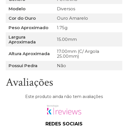
Modelo
Diversos
Cor do Ouro
Ouro Amarelo
Peso Aproximado
1.75g
Largura
15.00mm
Aproximada
17.00mm (C/ Argola
Altura Aproximada
25.00mm)
Possui Pedra
Não
Avaliações
Este produto ainda não tem avaliações
REDES SOCIAIS