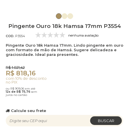
Pingente Ouro 18k Hamsa 17mm P3554
nenhuma avaliação
COD.
P3554
Pingente Ouro 18k Hamsa 17mm. Lindo pingente em ouro
com formato de mão de Hamsá. Sugere delicadeza e
graciosidade. Ideal para presentes.
R$ 1.021,42
R$ 818,16
com 10% de desconto
no PIX
ou R$ 909,06 em até
12x de R$ 75,76
sem
juros no cartão
Calcule seu frete
BUSCAR