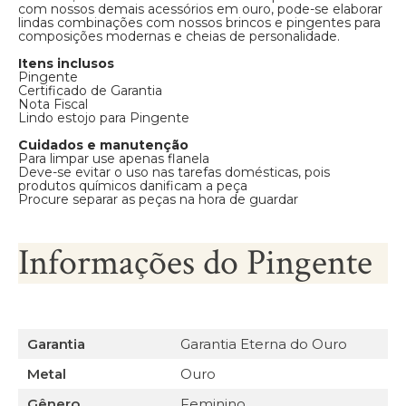
com nossos demais acessórios em ouro, pode-se elaborar
lindas combinações com nossos brincos e pingentes para
composições modernas e cheias de personalidade.
Itens inclusos
Pingente
Certificado de Garantia
Nota Fiscal
Lindo estojo para Pingente
Cuidados e manutenção
Para limpar use apenas flanela
Deve-se evitar o uso nas tarefas domésticas, pois
produtos químicos danificam a peça
Procure separar as peças na hora de guardar
Informações do Pingente
Garantia
Garantia Eterna do Ouro
Metal
Ouro
Gênero
Feminino