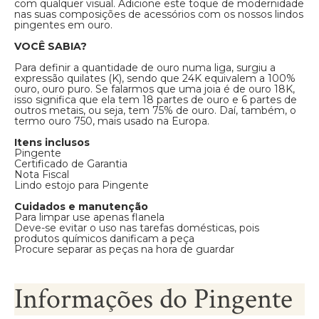
com qualquer visual. Adicione este toque de modernidade
nas suas composições de acessórios com os nossos lindos
pingentes em ouro.
VOCÊ SABIA?
Para definir a quantidade de ouro numa liga, surgiu a
expressão quilates (K), sendo que 24K equivalem a 100%
ouro, ouro puro. Se falarmos que uma joia é de ouro 18K,
isso significa que ela tem 18 partes de ouro e 6 partes de
outros metais, ou seja, tem 75% de ouro. Daí, também, o
termo ouro 750, mais usado na Europa.
Itens inclusos
Pingente
Certificado de Garantia
Nota Fiscal
Lindo estojo para Pingente
Cuidados e manutenção
Para limpar use apenas flanela
Deve-se evitar o uso nas tarefas domésticas, pois
produtos químicos danificam a peça
Procure separar as peças na hora de guardar
Informações do Pingente