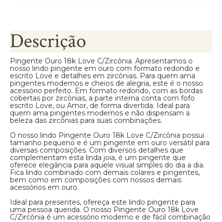
Descrição
Pingente Ouro 18k Love C/Zircônia. Apresentamos o
nosso lindo pingente em ouro com formato redondo e
escrito Love e detalhes em zircônias. Para quem ama
pingentes modernos e cheios de alegria, este é o nosso
acessório perfeito. Em formato redondo, com as bordas
cobertas por zircônias, a parte interna conta com fofo
escrito Love, ou Amor, de forma divertida. Ideal para
quem ama pingentes modernos e não dispensam a
beleza das zircônias para suas combinações.
O nosso lindo Pingente Ouro 18k Love C/Zircônia possui
tamanho pequeno e é um pingente em ouro versátil para
diversas composições. Com diversos detalhes que
complementam esta linda joia, é um pingente que
oferece elegância para aquele visual simples do dia a dia.
Fica lindo combinado com demais colares e pingentes,
bem como em composições com nossos demais
acessórios em ouro.
Ideal para presentes, ofereça este lindo pingente para
uma pessoa querida. O nosso Pingente Ouro 18k Love
C/Zircônia é um acessório moderno e de fácil combinação