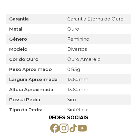
Garantia
Garantia Eterna do Ouro
Metal
Ouro
Gênero
Feminino
Modelo
Diversos
Cor do Ouro
Ouro Amarelo
Peso Aproximado
0.85g
Largura Aproximada
13.60mm
Altura Aproximada
13.60mm
Possui Pedra
Sim
Tipo da Pedra
Sintética
REDES SOCIAIS