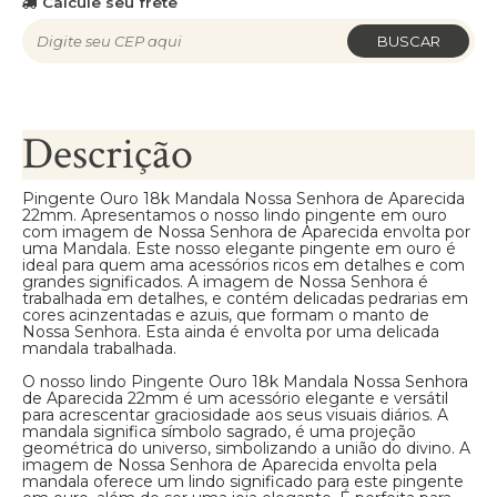
Calcule seu frete
BUSCAR
Descrição
Pingente Ouro 18k Mandala Nossa Senhora de Aparecida
22mm. Apresentamos o nosso lindo pingente em ouro
com imagem de Nossa Senhora de Aparecida envolta por
uma Mandala. Este nosso elegante pingente em ouro é
ideal para quem ama acessórios ricos em detalhes e com
grandes significados. A imagem de Nossa Senhora é
trabalhada em detalhes, e contém delicadas pedrarias em
cores acinzentadas e azuis, que formam o manto de
Nossa Senhora. Esta ainda é envolta por uma delicada
mandala trabalhada.
O nosso lindo Pingente Ouro 18k Mandala Nossa Senhora
de Aparecida 22mm é um acessório elegante e versátil
para acrescentar graciosidade aos seus visuais diários. A
mandala significa símbolo sagrado, é uma projeção
geométrica do universo, simbolizando a união do divino. A
imagem de Nossa Senhora de Aparecida envolta pela
mandala oferece um lindo significado para este pingente