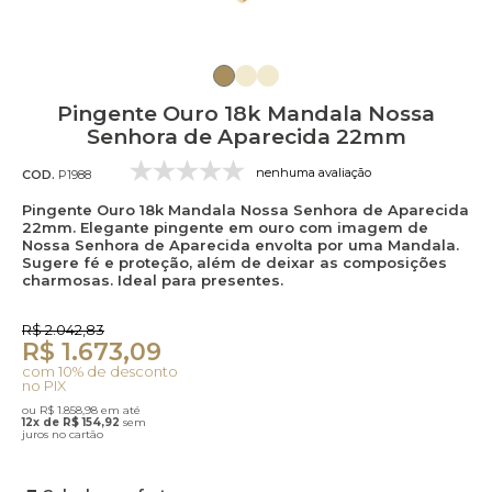
Pingente Ouro 18k Mandala Nossa
Senhora de Aparecida 22mm
nenhuma avaliação
COD.
P1988
Pingente Ouro 18k Mandala Nossa Senhora de Aparecida
22mm. Elegante pingente em ouro com imagem de
Nossa Senhora de Aparecida envolta por uma Mandala.
Sugere fé e proteção, além de deixar as composições
charmosas. Ideal para presentes.
R$ 2.042,83
R$ 1.673,09
com 10% de desconto
no PIX
ou R$ 1.858,98 em até
12x de R$ 154,92
sem
juros no cartão