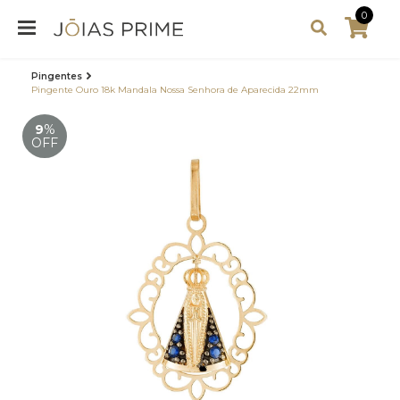
0
Pingentes
Pingente Ouro 18k Mandala Nossa Senhora de Aparecida 22mm
9
%
OFF