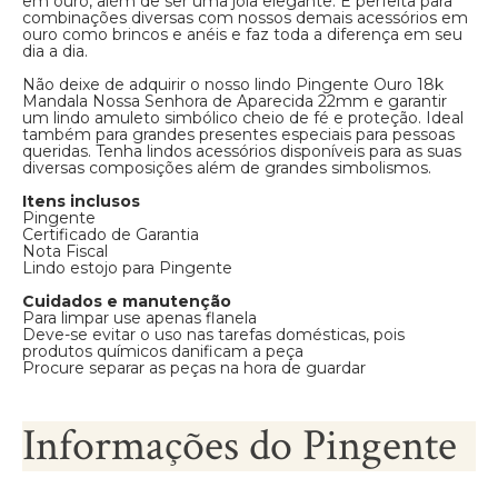
em ouro, além de ser uma joia elegante. É perfeita para
combinações diversas com nossos demais acessórios em
ouro como brincos e anéis e faz toda a diferença em seu
dia a dia.
Não deixe de adquirir o nosso lindo Pingente Ouro 18k
Mandala Nossa Senhora de Aparecida 22mm e garantir
um lindo amuleto simbólico cheio de fé e proteção. Ideal
também para grandes presentes especiais para pessoas
queridas. Tenha lindos acessórios disponíveis para as suas
diversas composições além de grandes simbolismos.
Itens inclusos
Pingente
Certificado de Garantia
Nota Fiscal
Lindo estojo para Pingente
Cuidados e manutenção
Para limpar use apenas flanela
Deve-se evitar o uso nas tarefas domésticas, pois
produtos químicos danificam a peça
Procure separar as peças na hora de guardar
Informações do Pingente