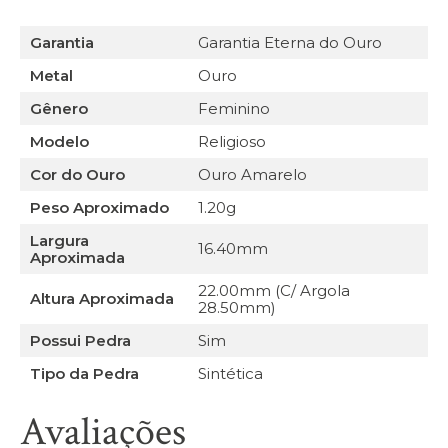
Garantia
Garantia Eterna do Ouro
Metal
Ouro
Gênero
Feminino
Modelo
Religioso
Cor do Ouro
Ouro Amarelo
Peso Aproximado
1.20g
Largura
16.40mm
Aproximada
22.00mm (C/ Argola
Altura Aproximada
28.50mm)
Possui Pedra
Sim
Tipo da Pedra
Sintética
Avaliações