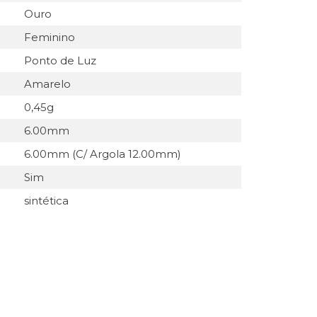
Ouro
Feminino
Ponto de Luz
Amarelo
0,45g
6.00mm
6.00mm (C/ Argola 12.00mm)
Sim
sintética