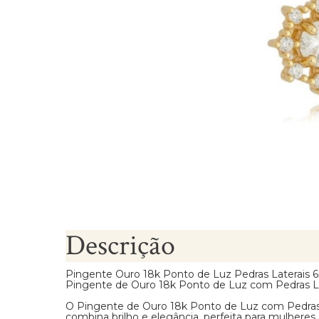
Brincos Segundo Furo
Descrição
Pingente Ouro 18k Ponto de Luz Pedras Laterais
Pingente de Ouro 18k Ponto de Luz com Pedras Lat
O Pingente de Ouro 18k Ponto de Luz com Pedras
combina brilho e elegância, perfeita para mulher