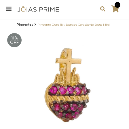
0
Pingentes
Pingente Ouro 18k Sagrado Coração de Jesus Mini
11
%
OFF