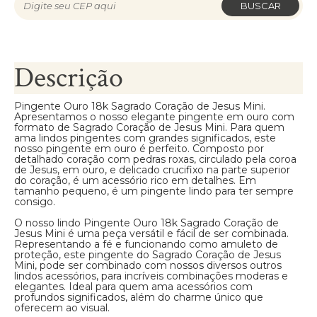
BUSCAR
Descrição
Pingente Ouro 18k Sagrado Coração de Jesus Mini.
Apresentamos o nosso elegante pingente em ouro com
formato de Sagrado Coração de Jesus Mini. Para quem
ama lindos pingentes com grandes significados, este
nosso pingente em ouro é perfeito. Composto por
detalhado coração com pedras roxas, circulado pela coroa
de Jesus, em ouro, e delicado crucifixo na parte superior
do coração, é um acessório rico em detalhes. Em
tamanho pequeno, é um pingente lindo para ter sempre
consigo.
O nosso lindo Pingente Ouro 18k Sagrado Coração de
Jesus Mini é uma peça versátil e fácil de ser combinada.
Representando a fé e funcionando como amuleto de
proteção, este pingente do Sagrado Coração de Jesus
Mini, pode ser combinado com nossos diversos outros
lindos acessórios, para incríveis combinações moderas e
elegantes. Ideal para quem ama acessórios com
profundos significados, além do charme único que
oferecem ao visual.