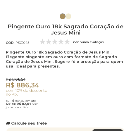
Pingente Ouro 18k Sagrado Coração de
Jesus Mini
nenhuma avaliação
COD.
PSCJ045
Pingente Ouro 18k Sagrado Coração de Jesus Mini.
Elegante pingente em ouro com formato de Sagrado
Coração de Jesus Mini. Sugere fé e proteção para quem
usa. Ideal para presentes.
R$ 1.106,54
R$ 886,34
com 10% de desconto
no PIX
ou R$ 984,82 em até
12x de R$ 82,07
sem
juros no cartão
Calcule seu frete