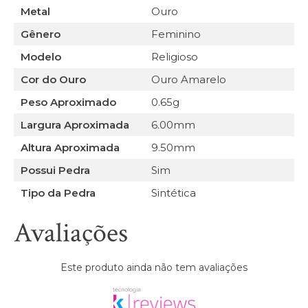
Metal
Ouro
Gênero
Feminino
Modelo
Religioso
Cor do Ouro
Ouro Amarelo
Peso Aproximado
0.65g
Largura Aproximada
6.00mm
Altura Aproximada
9.50mm
Possui Pedra
Sim
Tipo da Pedra
Sintética
Avaliações
Este produto ainda não tem avaliações