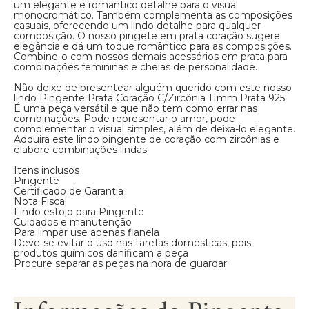
um elegante e romântico detalhe para o visual
monocromático. Também complementa as composições
casuais, oferecendo um lindo detalhe para qualquer
composição. O nosso pingete em prata coração sugere
elegância e dá um toque romântico para as composições.
Combine-o com nossos demais acessórios em prata para
combinações femininas e cheias de personalidade.
Não deixe de presentear alguém querido com este nosso
lindo Pingente Prata Coração C/Zircônia 11mm Prata 925.
É uma peça versátil e que não tem como errar nas
combinações. Pode representar o amor, pode
complementar o visual simples, além de deixa-lo elegante.
Adquira este lindo pingente de coração com zircônias e
elabore combinações lindas.
Itens inclusos
Pingente
Certificado de Garantia
Nota Fiscal
Lindo estojo para Pingente
Cuidados e manutenção
Para limpar use apenas flanela
Deve-se evitar o uso nas tarefas domésticas, pois
produtos químicos danificam a peça
Procure separar as peças na hora de guardar