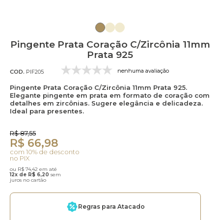
Pingente Prata Coração C/Zircônia 11mm
Prata 925
nenhuma avaliação
COD.
PIF205
Pingente Prata Coração C/Zircônia 11mm Prata 925.
Elegante pingente em prata em formato de coração com
detalhes em zircônias. Sugere elegância e delicadeza.
Ideal para presentes.
R$ 87,55
R$ 66,98
com 10% de desconto
no PIX
ou R$ 74,42 em até
12x de R$ 6,20
sem
juros no cartão
Regras para Atacado