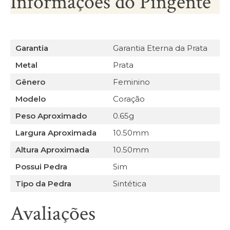
Informações do Pingente
Garantia
Garantia Eterna da Prata
Metal
Prata
Gênero
Feminino
Modelo
Coração
Peso Aproximado
0.65g
Largura Aproximada
10.50mm
Altura Aproximada
10.50mm
Possui Pedra
Sim
Tipo da Pedra
Sintética
Avaliações