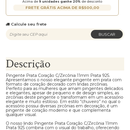
Acima de
9 unidades ganhe 20%
de desconto
FRETE GRÁTIS ACIMA DE R$500,00
Calcule seu frete
BUSCAR
Descrição
Pingente Prata Coração C/Zircônia 11mm Prata 925.
Apresentamos o nosso elegante pingente em prata com
formato de coração decorado com lindas zircônias.
Perfeito para as mulheres que amam pingentes delicados
e elegantes, apesar de pequeno e de design simples, as
zircônias deste pingente o transformam em um acessório
elegante e muito estiloso. Em estilo “chuveiro” no qual o
acessório possui diversas zircônias em decoração, é um
pingente de coração moderno e que complementa
qualquer visual.
O nosso lindo Pingente Prata Coração C/Zircônia 11mm
Prata 925 combina com o visual do trabalho, oferecendo