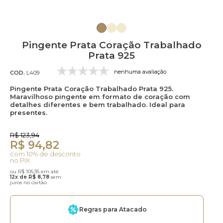
Pingente Prata Coração Trabalhado
Prata 925
nenhuma avaliação
COD.
L409
Pingente Prata Coração Trabalhado Prata 925.
Maravilhoso pingente em formato de coração com
detalhes diferentes e bem trabalhado. Ideal para
presentes.
R$ 123,94
R$ 94,82
com 10% de desconto
no PIX
ou R$ 105,35 em até
12x de R$ 8,78
sem
juros no cartão
Regras para Atacado