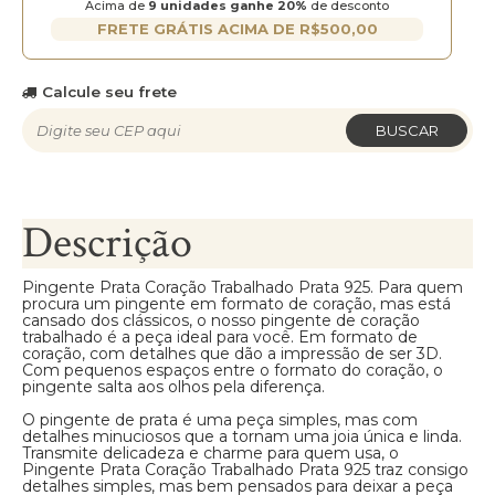
Acima de
9 unidades ganhe 20%
de desconto
FRETE GRÁTIS ACIMA DE R$500,00
Calcule seu frete
BUSCAR
Descrição
Pingente Prata Coração Trabalhado Prata 925. Para quem
procura um pingente em formato de coração, mas está
cansado dos clássicos, o nosso pingente de coração
trabalhado é a peça ideal para você. Em formato de
coração, com detalhes que dão a impressão de ser 3D.
Com pequenos espaços entre o formato do coração, o
pingente salta aos olhos pela diferença.
O pingente de prata é uma peça simples, mas com
detalhes minuciosos que a tornam uma joia única e linda.
Transmite delicadeza e charme para quem usa, o
Pingente Prata Coração Trabalhado Prata 925 traz consigo
detalhes simples, mas bem pensados para deixar a peça