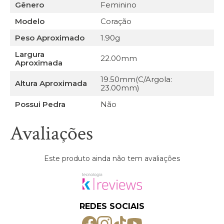
Gênero
Feminino
Modelo
Coração
Peso Aproximado
1.90g
Largura
22.00mm
Aproximada
19.50mm(C/Argola:
Altura Aproximada
23.00mm)
Possui Pedra
Não
Avaliações
Este produto ainda não tem avaliações
REDES SOCIAIS