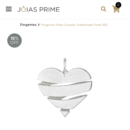
0
Pingentes
Pingente Prata Coração Trabalhado Prata 925
15
%
OFF