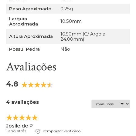
Peso Aproximado
0.25g
Largura
10.50mm
Aproximada
16.50mm (C/ Argola
Altura Aproximada
24.00mm)
Possui Pedra
Não
Avaliações
4.8
4 avaliações
Josileide P
1 ano atrás
comprador verificado