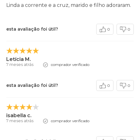
Linda a corrente e a cruz, marido e filho adoraram.
esta avaliação foi útil?
0
0
Letícia M.
7 meses atrás
comprador verificado
esta avaliação foi útil?
0
0
isabella c.
7 meses atrás
comprador verificado