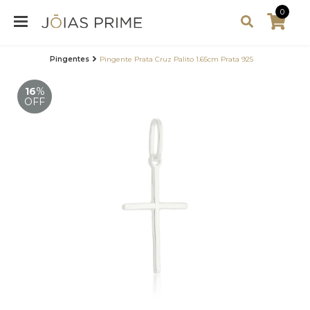
0
Pingentes
Pingente Prata Cruz Palito 1.65cm Prata 925
16
%
OFF