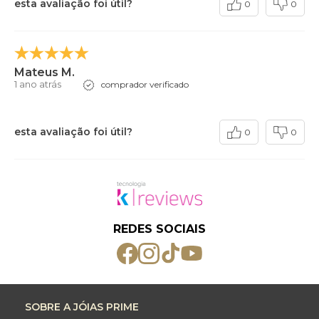
esta avaliação foi útil?
0
0
Mateus M.
1 ano atrás
comprador verificado
esta avaliação foi útil?
0
0
REDES SOCIAIS
SOBRE A JÓIAS PRIME