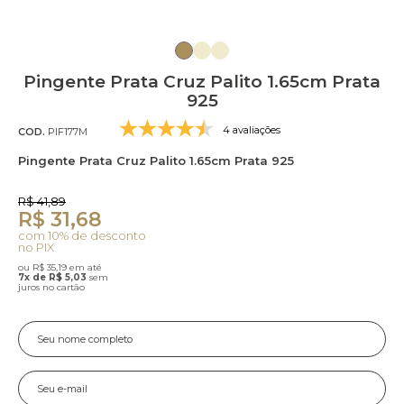
Pingente Prata Cruz Palito 1.65cm Prata
925
4 avaliações
COD.
PIF177M
Pingente Prata Cruz Palito 1.65cm Prata 925
R$ 41,89
R$ 31,68
com 10% de desconto
no PIX
ou R$ 35,19 em até
7x de R$ 5,03
sem
juros no cartão