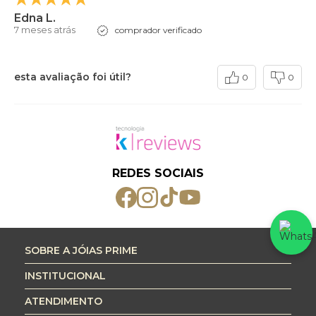
Edna L.
7 meses atrás
comprador verificado
esta avaliação foi útil?
0
0
REDES SOCIAIS
SOBRE A JÓIAS PRIME
INSTITUCIONAL
ATENDIMENTO