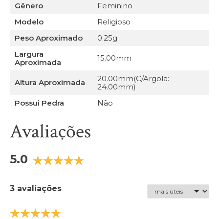
Gênero
Feminino
Modelo
Religioso
Peso Aproximado
0.25g
Largura
15.00mm
Aproximada
20.00mm(C/Argola:
Altura Aproximada
24.00mm)
Possui Pedra
Não
Avaliações
5.0
3 avaliações