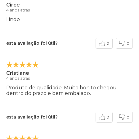
Circe
4 anos atrás
Lindo
esta avaliação foi útil?
0
0
Cristiane
4 anos atrás
Produto de qualidade. Muito bonito chegou
dentro do prazo e bem embalado.
esta avaliação foi útil?
0
0