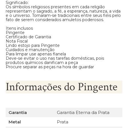
Significado:
Os símbolos religiosos presentes em cada religião
representam o sagrado, a fé, a esperança, natureza, a vida
e o universo. Tornaram-se tradicionais entre seus fiéis pelo
fato de serem considerados amuletos poderosos.
Itens inclusos
Pingente
Certificado de Garantia
Nota Fiscal
Lindo estojo para Pingente
Cuidados e manutenção
Para limpar use apenas flanela
Deve-se evitar o uso nas tarefas domésticas, pois
produtos químicos danificam a peça
Procure separar as peças na hora de guardar
Informações do Pingente
Garantia
Garantia Eterna da Prata
Metal
Prata