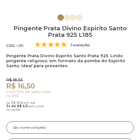
Pingente Prata Divino Espirito Santo
Prata 925 L185
3 avaliações
COD.
L185
Pingente Prata Divino Espirito Santo Prata 925. Lindo
pingente religioso, em formato da pomba do Espírito
Santo. Ideal para presentes.
R$ 18,33
R$ 16,50
com 10% de desconto
no PIX
ou R$ 18,33 em até
3x de R$ 6,11
sem juros
no cartão