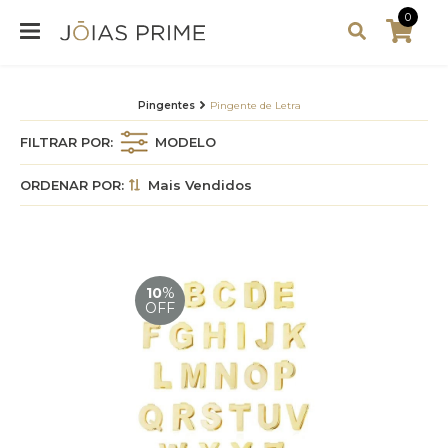
0
Pingentes
Pingente de Letra
FILTRAR POR:
MODELO
ORDENAR POR:
Mais Vendidos
10
%
OFF