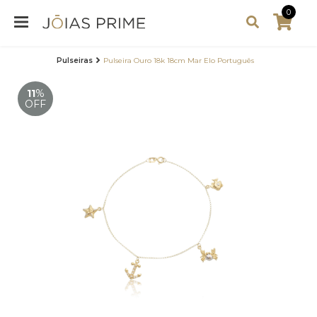
0
Pulseiras
Pulseira Ouro 18k 18cm Mar Elo Português
11
%
OFF