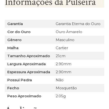
Informações da Pulseira
Garantia
Garantia Eterna do Ouro
Cor do Ouro
Ouro Amarelo
Gênero
Masculino
Malha
Cartier
Tamanho Aproximado
21cm
Largura Aproximada
2.90mm
Espessura Aproximada
2.90mm
Possui Pedra
Não
Fecho
Mosquetão
Peso Aproximado
2.05g