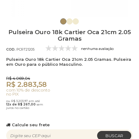
Pulseira Ouro 18k Cartier Oca 21cm 2.05
Gramas
nenhuma avaliação
COD.
PCRT21205
Pulseira Ouro 18k Cartier Oca 21cm 2.05 Gramas. Pulseira
em Ouro para o público Masculino.
R$ 4.069,04
R$ 2.883,58
com 10% de desconto
no PIX
ou R$ 3.203,97 em até
12x de R$ 267,00
sem
juros no cartão
Calcule seu frete
BUSCAR