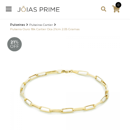
0
Pulseiras
Pulseiras Cartier
Pulseira Ouro 18k Cartier Oca 21cm 2.05 Gramas
21
%
OFF