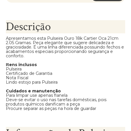
Descrição
Apresentamos esta Pulseira Ouro 18k Cartier Oca 21cm
2.05 Gramas. Peça elegante que sugere delicadeza e
graciosidade. É uma linha diferenciada possuindo fechos e
acabamentos especiais proporcionando segurança e
conforto.
Itens inclusos
Pulseira
Certificado de Garantia
Nota Fiscal
Lindo estojo para Pulseira
Cuidados e manutenção
Para limpar use apenas flanela
Deve-se evitar o uso nas tarefas domésticas, pois
produtos químicos danificam a peça
Procure separar as peças na hora de guardar