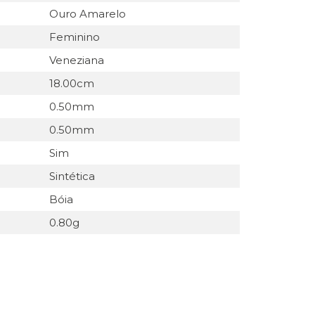
Ouro Amarelo
Feminino
Veneziana
18.00cm
0.50mm
0.50mm
Sim
Sintética
Bóia
0.80g