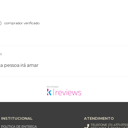
comprador verificado
s
a pessoa irá amar
INSTITUCIONAL
ATENDIMENTO
TELEFONE (11) 4171-0753
POLÍTICA DE ENTREGA