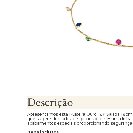
Brincos Segundo Furo
Descrição
Apresentamos esta Pulseira Ouro 18k Salada 18cm
que sugere delicadeza e graciosidade. É uma linha
acabamentos especiais proporcionando segurança 
Itens inclusos