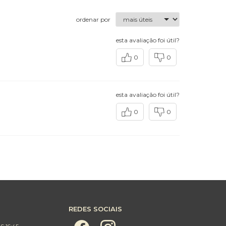
ordenar por
esta avaliação foi útil?
0
0
esta avaliação foi útil?
0
0
REDES SOCIAIS