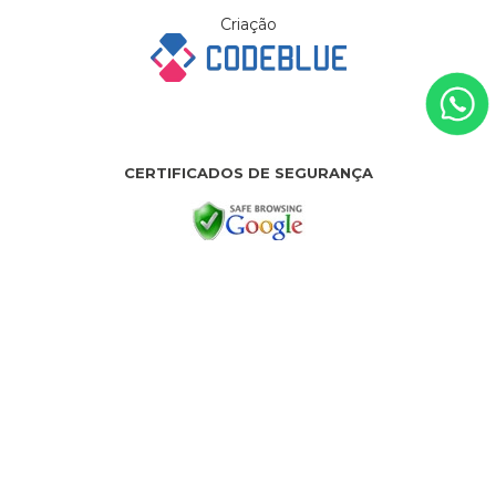
Criação
CERTIFICADOS DE SEGURANÇA
Parceiros
PH & RH BROTHERS COMERCIO DE ARTIGOS PARA PRESENTES LTDA