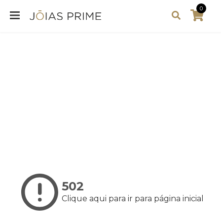
0
502
Clique aqui para ir para página inicial