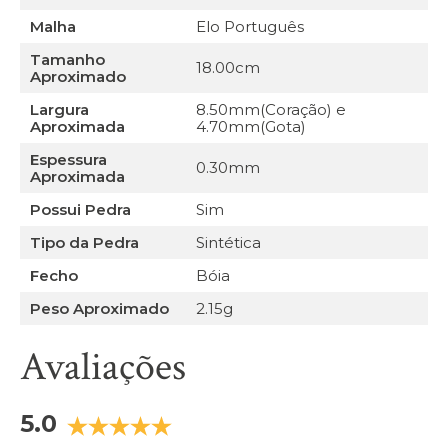
Malha
Elo Português
Tamanho
18.00cm
Aproximado
Largura
8.50mm(Coração) e
Aproximada
4.70mm(Gota)
Espessura
0.30mm
Aproximada
Possui Pedra
Sim
Tipo da Pedra
Sintética
Fecho
Bóia
Peso Aproximado
2.15g
Avaliações
5.0