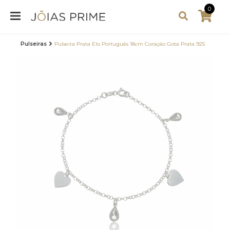
0
Pulseiras
Pulseira Prata Elo Português 18cm Coração Gota Prata 925