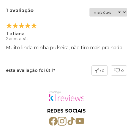
1 avaliação
Tatiana
2 anos atrás
Muito linda minha pulseira, não tiro mais pra nada.
esta avaliação foi útil?
0
0
REDES SOCIAIS