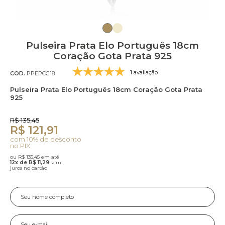
Pulseira Prata Elo Português 18cm
Coração Gota Prata 925
1 avaliação
COD.
PPEPCG18
Pulseira Prata Elo Português 18cm Coração Gota Prata
925
R$ 135,45
R$ 121,91
com 10% de desconto
no PIX
ou R$ 135,45 em até
12x de R$ 11,29
sem
juros no cartão