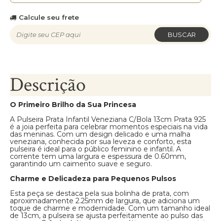
Calcule seu frete
BUSCAR
Descrição
O Primeiro Brilho da Sua Princesa
A Pulseira Prata Infantil Veneziana C/Bola 13cm Prata 925
é a joia perfeita para celebrar momentos especiais na vida
das meninas. Com um design delicado e uma malha
veneziana, conhecida por sua leveza e conforto, esta
pulseira é ideal para o público feminino e infantil. A
corrente tem uma largura e espessura de 0.60mm,
garantindo um caimento suave e seguro.
Charme e Delicadeza para Pequenos Pulsos
Esta peça se destaca pela sua bolinha de prata, com
aproximadamente 2.25mm de largura, que adiciona um
toque de charme e modernidade. Com um tamanho ideal
de 13cm, a pulseira se ajusta perfeitamente ao pulso das