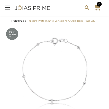
0
Pulseiras
Pulseira Prata Infantil Veneziana C/Bola 13cm Prata 925
12
%
OFF