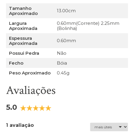
Tamanho
13.00cm
Aproximado
Largura
0.60mm(Corrente) 2.25mm
Aproximada
(Bolinha)
Espessura
0.60mm
Aproximada
Possui Pedra
Não
Fecho
Bóia
Peso Aproximado
0.45g
Avaliações
5.0
1 avaliação