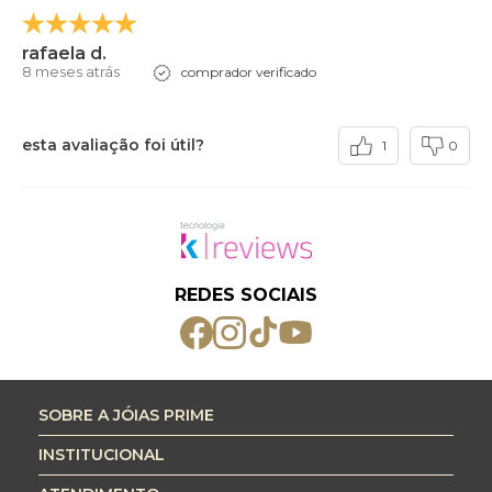
rafaela d.
8 meses atrás
comprador verificado
esta avaliação foi útil?
1
0
REDES SOCIAIS
SOBRE A JÓIAS PRIME
INSTITUCIONAL