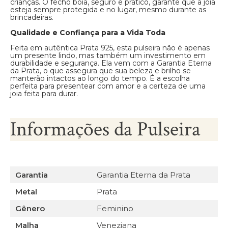
crianças. O fecho bóia, seguro e prático, garante que a joia
esteja sempre protegida e no lugar, mesmo durante as
brincadeiras.
Qualidade e Confiança para a Vida Toda
Feita em autêntica Prata 925, esta pulseira não é apenas
um presente lindo, mas também um investimento em
durabilidade e segurança. Ela vem com a Garantia Eterna
da Prata, o que assegura que sua beleza e brilho se
manterão intactos ao longo do tempo. É a escolha
perfeita para presentear com amor e a certeza de uma
joia feita para durar.
Informações da Pulseira
Garantia
Garantia Eterna da Prata
Metal
Prata
Gênero
Feminino
Malha
Veneziana