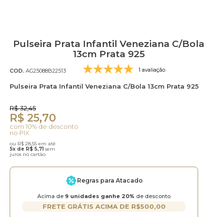
Pulseira Prata Infantil Veneziana C/Bola
13cm Prata 925
1 avaliação
COD.
AG25088B22513
Pulseira Prata Infantil Veneziana C/Bola 13cm Prata 925
R$ 32,45
R$ 25,70
com 10% de desconto
no PIX
ou R$ 28,55 em até
5x de R$ 5,71
sem
juros no cartão
Regras para Atacado
Acima de
9 unidades ganhe 20%
de desconto
FRETE GRÁTIS ACIMA DE R$500,00