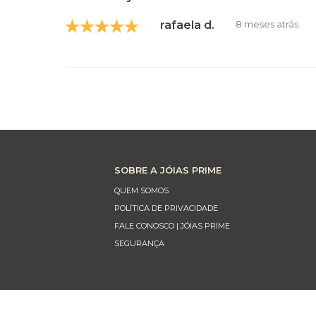
rafaela d.
8 meses atrás
SOBRE A JÓIAS PRIME
QUEM SOMOS
POLÍTICA DE PRIVACIDADE
FALE CONOSCO | JÓIAS PRIME
SEGURANÇA