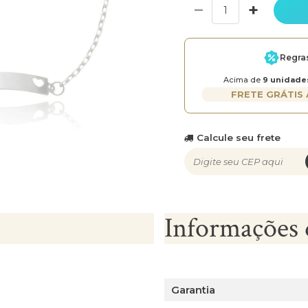
−
+
Regra
Acima de
9 unidade
FRETE GRÁTIS 
Calcule seu frete
Informações 
Garantia