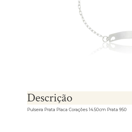
Brincos Segundo Furo
Descrição
Pulseira Prata Placa Corações 14.50cm Prata 950