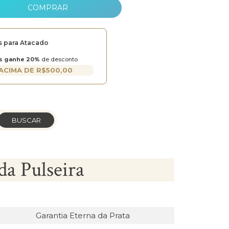
COMPRAR
s para Atacado
s ganhe 20%
de desconto
ACIMA DE R$500,00
BUSCAR
da Pulseira
Garantia Eterna da Prata