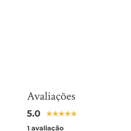
Avaliações
5.0
1 avaliação