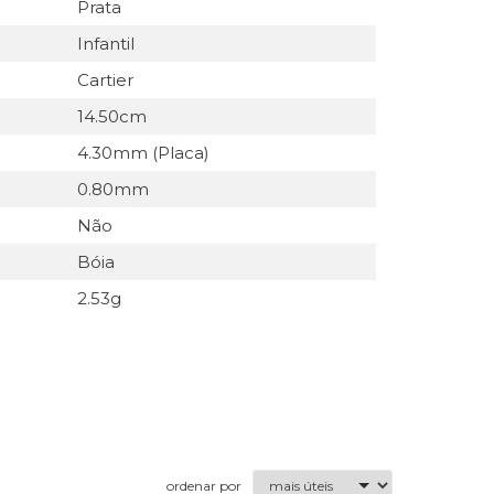
Prata
Infantil
Cartier
14.50cm
4.30mm (Placa)
0.80mm
Não
Bóia
2.53g
ordenar por