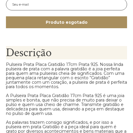
Produto esgotado
Descrição
Pulseira Prata Placa Gratidão 17cm Prata 925. Nossa linda
pulseira de prata com a palavra gratidão é a joia perfeita
para quem ama pulseiras cheia de significados. Com uma
pequena placa retangular com o escrito “Gratidão”
juntamente com um coração, a pulseira de prata é perfeita
para todos os momentos.
A Pulseira Prata Placa Gratidão 17cm Prata 925 é uma joia
simples e bonita, que não precisa de muito para deixar o
pulso e quem usa cheio de charme. Transmite gratidão e
delicadeza para quem usa, deixando a peça em destaque
no pulso de quem usa.
As palavras trazem consigo significados, e por isso a
pulseira em prata Gratidão é a peça ideal para quem é
grato por diversos acontecimentos e bens materiais que a