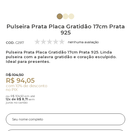
Pulseira Prata Placa Gratidão 17cm Prata
925
nenhuma avaliação
COD.
C2917
Pulseira Prata Placa Gratidão 17cm Prata 925. Linda
pulseira com a palavra gratidão e coração esculpido.
Ideal para presentes.
R$ 104,50
R$ 94,05
com 10% de desconto
no PIX
ou R$ 104,50 em até
12x de R$ 8,71
sem
juros no cartão