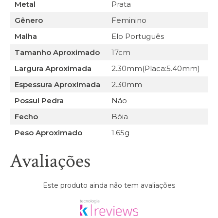
Metal
Prata
Gênero
Feminino
Malha
Elo Português
Tamanho Aproximado
17cm
Largura Aproximada
2.30mm(Placa:5.40mm)
Espessura Aproximada
2.30mm
Possui Pedra
Não
Fecho
Bóia
Peso Aproximado
1.65g
Avaliações
Este produto ainda não tem avaliações