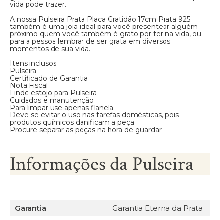
vida pode trazer.
A nossa Pulseira Prata Placa Gratidão 17cm Prata 925
também é uma joia ideal para você presentear alguém
próximo quem você também é grato por ter na vida, ou
para a pessoa lembrar de ser grata em diversos
momentos de sua vida.
Itens inclusos
Pulseira
Certificado de Garantia
Nota Fiscal
Lindo estojo para Pulseira
Cuidados e manutenção
Para limpar use apenas flanela
Deve-se evitar o uso nas tarefas domésticas, pois
produtos químicos danificam a peça
Procure separar as peças na hora de guardar
Informações da Pulseira
Garantia
Garantia Eterna da Prata