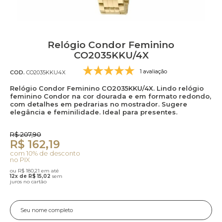
Relógio Condor Feminino
CO2035KKU/4X
1 avaliação
COD.
CO2035KKU4X
Relógio Condor Feminino CO2035KKU/4X. Lindo relógio
feminino Condor na cor dourada e em formato redondo,
com detalhes em pedrarias no mostrador. Sugere
elegância e feminilidade. Ideal para presentes.
R$ 207,90
R$ 162,19
com 10% de desconto
no PIX
ou R$ 180,21 em até
12x de R$ 15,02
sem
juros no cartão