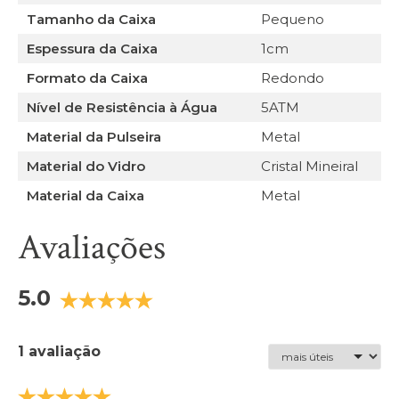
Tamanho da Caixa
Pequeno
Espessura da Caixa
1cm
Formato da Caixa
Redondo
Nível de Resistência à Água
5ATM
Material da Pulseira
Metal
Material do Vidro
Cristal Mineiral
Material da Caixa
Metal
Avaliações
5.0
1 avaliação