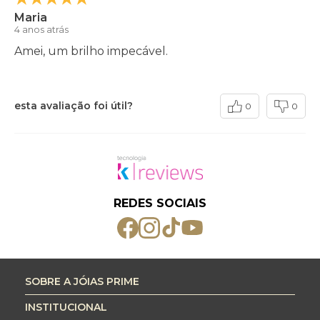
Maria
4 anos atrás
Amei, um brilho impecável.
esta avaliação foi útil?
0
0
REDES SOCIAIS
SOBRE A JÓIAS PRIME
INSTITUCIONAL