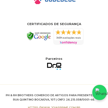
CERTIFICADOS DE SEGURANÇA
3439 avaliações reais
Parceiros
PH & RH BROTHERS COMERCIO DE ARTIGOS PARA PRESENTES LTDA
RUA QUINTINO BOCAIÚVA, 107 | CNPJ: 26.215.058/0001-46.
HTTPS://WWW.JOIASPRIME.COM.BR