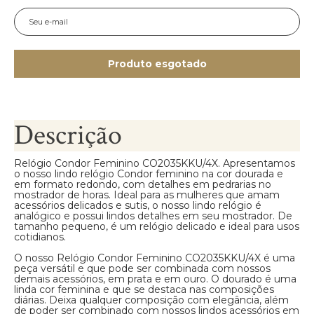
Produto esgotado
Descrição
Relógio Condor Feminino CO2035KKU/4X. Apresentamos
o nosso lindo relógio Condor feminino na cor dourada e
em formato redondo, com detalhes em pedrarias no
mostrador de horas. Ideal para as mulheres que amam
acessórios delicados e sutis, o nosso lindo relógio é
analógico e possui lindos detalhes em seu mostrador. De
tamanho pequeno, é um relógio delicado e ideal para usos
cotidianos.
O nosso Relógio Condor Feminino CO2035KKU/4X é uma
peça versátil e que pode ser combinada com nossos
demais acessórios, em prata e em ouro. O dourado é uma
linda cor feminina e que se destaca nas composições
diárias. Deixa qualquer composição com elegância, além
de poder ser combinado com nossos lindos acessórios em