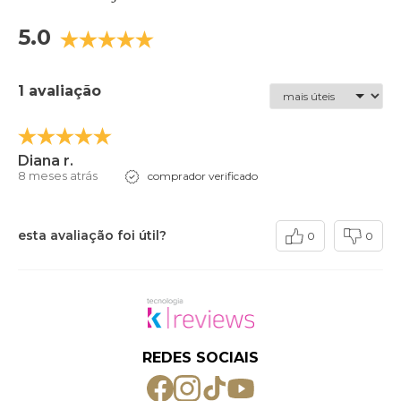
5.0
1 avaliação
Diana r.
8 meses atrás
comprador verificado
esta avaliação foi útil?
0
0
REDES SOCIAIS