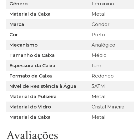
Gênero
Feminino
Material da Caixa
Metal
Marca
Condor
Cor
Preto
Mecanismo
Analógico
Tamanho da Caixa
Médio
Espessura da Caixa
1cm
Formato da Caixa
Redondo
Nível de Resistência à Água
5ATM
Material da Pulseira
Metal
Material do Vidro
Cristal Mineiral
Material da Caixa
Metal
Avaliações