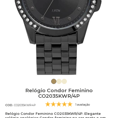
Relógio Condor Feminino
CO2035KWR/4P
1 avaliação
COD.
CO2035KWR4P
Relógio Condor Feminino CO2035KWR/4P. Elegante
relógio analógico Condor feminino na cor preta e em