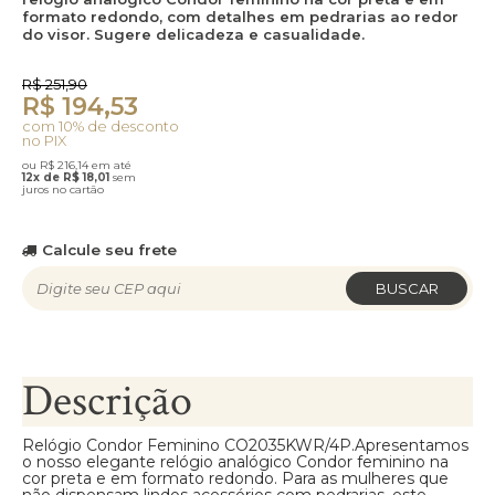
formato redondo, com detalhes em pedrarias ao redor
do visor. Sugere delicadeza e casualidade.
R$ 251,90
R$ 194,53
com 10% de desconto
no PIX
ou R$ 216,14 em até
12x de R$ 18,01
sem
juros no cartão
Calcule seu frete
BUSCAR
Descrição
Relógio Condor Feminino CO2035KWR/4P.Apresentamos
o nosso elegante relógio analógico Condor feminino na
cor preta e em formato redondo. Para as mulheres que