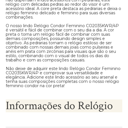
não dispensam lindos acessórios com pedrarias, este
relógio com delicadas pedras ao redor do visor é um
acessório ideal. A core preta destaca as pedrarias e deixa o
relógio feminino delicado e feminino para suas diversas
combinações.
O nosso lindo Relógio Condor Feminino CO2035KWR/4P
é versátil e fácil de combinar com o seu dia a dia. A cor
preta o torna um relógio fácil de combinar com suas
demais composições, possuindo design simples e
objetivo. As pedrarias tornam o relógio estiloso de ser
combinado com nossas demais joias como pulseiras e
anéis em prata com zircônias para visuais que são o seu
estilo, combinando com o visual de todos os dias do
trabalho e com as composições casuais.
Não deixe de adquirir este lindo Relógio Condor Feminino
CO2035KWR/4P e comprovar sua versatilidade e
elegância. Adicione este lindo acessório ao seu arsenal e
tenha suas composições completas com o nosso relógio
feminino condor na cor preta!
Informações do Relógio