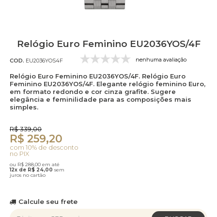
Relógio Euro Feminino EU2036YOS/4F
nenhuma avaliação
COD.
EU2036YOS4F
Relógio Euro Feminino EU2036YOS/4F. Relógio Euro
Feminino EU2036YOS/4F. Elegante relógio feminino Euro,
em formato redondo e cor cinza grafite. Sugere
elegância e feminilidade para as composições mais
simples.
R$ 339,00
R$ 259,20
com 10% de desconto
no PIX
ou R$ 288,00 em até
12x de R$ 24,00
sem
juros no cartão
Calcule seu frete