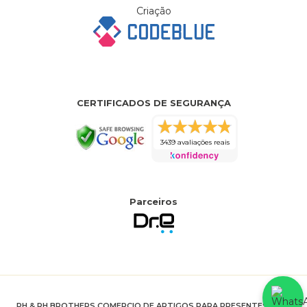
Criação
CERTIFICADOS DE SEGURANÇA
3439 avaliações reais
Parceiros
PH & RH BROTHERS COMERCIO DE ARTIGOS PARA PRESENTES LTDA