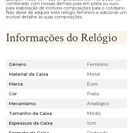
combinado com nossas demais joias em prata ou ouro
para elaboração de incríveis composições para o cotidiano.
Não deixe de adquirir este relógio feminino e adicionar um
incrível detalhe às suas composições.
Informações do Relógio
Gênero
Feminino
Material da Caixa
Metal
Marca
Euro
Cor
Prata
Mecanismo
Analógico
Tamanho da Caixa
Médio
Espessura da Caixa
1cm
Formato da Caixa
Redondo