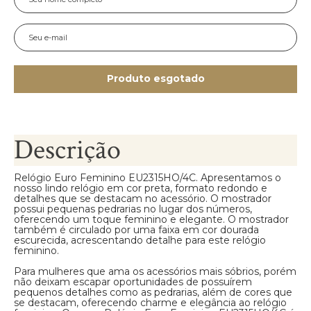
Produto esgotado
Descrição
Relógio Euro Feminino EU2315HO/4C. Apresentamos o
nosso lindo relógio em cor preta, formato redondo e
detalhes que se destacam no acessório. O mostrador
possui pequenas pedrarias no lugar dos números,
oferecendo um toque feminino e elegante. O mostrador
também é circulado por uma faixa em cor dourada
escurecida, acrescentando detalhe para este relógio
feminino.
Para mulheres que ama os acessórios mais sóbrios, porém
não deixam escapar oportunidades de possuírem
pequenos detalhes como as pedrarias, além de cores que
se destacam, oferecendo charme e elegância ao relógio