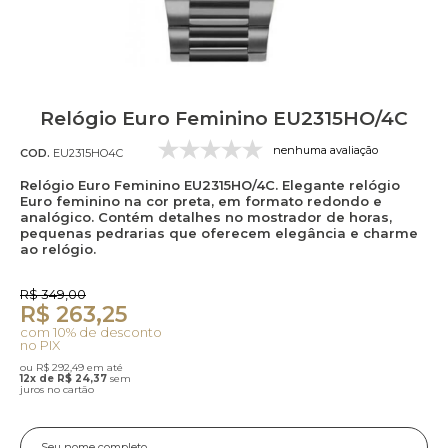
Relógio Euro Feminino EU2315HO/4C
nenhuma avaliação
COD.
EU2315HO4C
Relógio Euro Feminino EU2315HO/4C. Elegante relógio
Euro feminino na cor preta, em formato redondo e
analógico. Contém detalhes no mostrador de horas,
pequenas pedrarias que oferecem elegância e charme
ao relógio.
R$ 349,00
R$ 263,25
com 10% de desconto
no PIX
ou R$ 292,49 em até
12x de R$ 24,37
sem
juros no cartão