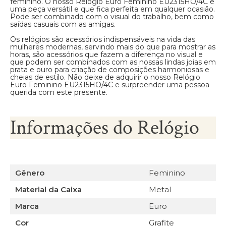
feminino. O nosso Relógio Euro Feminino EU2315HO/4C é
uma peça versátil e que fica perfeita em qualquer ocasião.
Pode ser combinado com o visual do trabalho, bem como
saídas casuais com as amigas.
Os relógios são acessórios indispensáveis na vida das
mulheres modernas, servindo mais do que para mostrar as
horas, são acessórios que fazem a diferença no visual e
que podem ser combinados com as nossas lindas joias em
prata e ouro para criação de composições harmoniosas e
cheias de estilo. Não deixe de adquirir o nosso Relógio
Euro Feminino EU2315HO/4C e surpreender uma pessoa
querida com este presente.
Informações do Relógio
Gênero
Feminino
Material da Caixa
Metal
Marca
Euro
Cor
Grafite