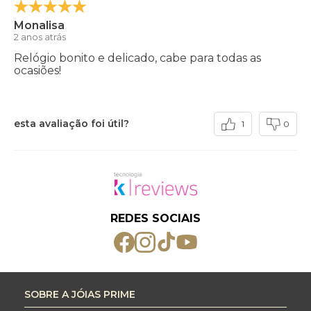
Monalisa
2 anos atrás
Relógio bonito e delicado, cabe para todas as
ocasiões!
esta avaliação foi útil?
1
0
REDES SOCIAIS
SOBRE A JÓIAS PRIME