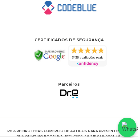
CERTIFICADOS DE SEGURANÇA
3439 avaliações reais
Parceiros
PH & RH BROTHERS COMERCIO DE ARTIGOS PARA PRESENTES LTDA
RUA QUINTINO BOCAIÚVA, 107 | CNPJ: 26.215.058/0001-46.