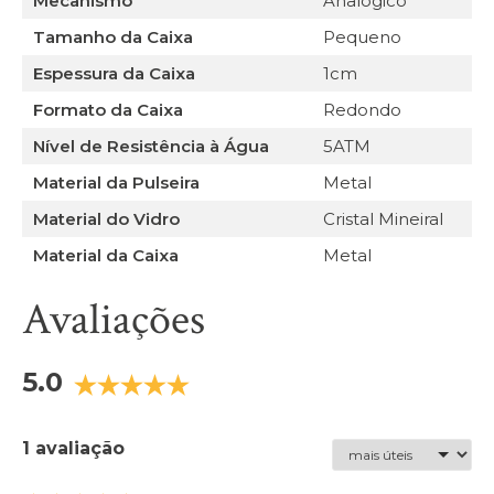
Mecanismo
Analógico
Tamanho da Caixa
Pequeno
Espessura da Caixa
1cm
Formato da Caixa
Redondo
Nível de Resistência à Água
5ATM
Material da Pulseira
Metal
Material do Vidro
Cristal Mineiral
Material da Caixa
Metal
Avaliações
5.0
1 avaliação