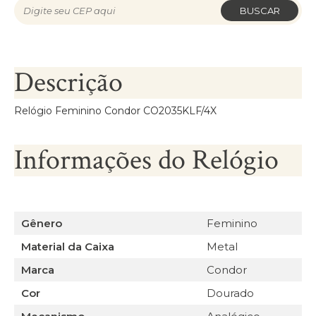
BUSCAR
Descrição
Relógio Feminino Condor CO2035KLF/4X
Informações do Relógio
Gênero
Feminino
Material da Caixa
Metal
Marca
Condor
Cor
Dourado