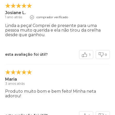
Josiane L.
1 ano atrás
comprador verificado
Linda a peça! Comprei de presente para uma
pessoa muito querida e ela não tirou da orelha
desde que ganhou.
esta avaliação foi útil?
1
0
Maria
3 anos atrás
Produto muito bom e bem feito! Minha neta
adorou!