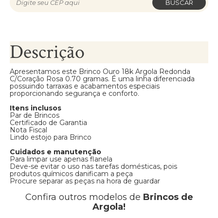
BUSCAR
Descrição
Apresentamos este Brinco Ouro 18k Argola Redonda
C/Coração Rosa 0.70 gramas. É uma linha diferenciada
possuindo tarraxas e acabamentos especiais
proporcionando segurança e conforto.
Itens inclusos
Par de Brincos
Certificado de Garantia
Nota Fiscal
Lindo estojo para Brinco
Cuidados e manutenção
Para limpar use apenas flanela
Deve-se evitar o uso nas tarefas domésticas, pois
produtos químicos danificam a peça
Procure separar as peças na hora de guardar
Confira outros modelos de
Brincos de
Argola!