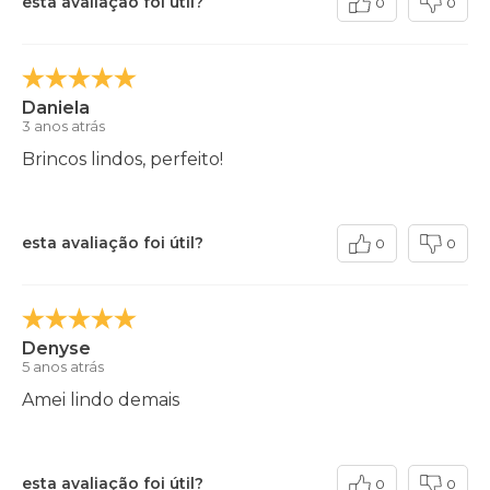
esta avaliação foi útil?
0
0
Daniela
3 anos atrás
Brincos lindos, perfeito!
esta avaliação foi útil?
0
0
Denyse
5 anos atrás
Amei lindo demais
esta avaliação foi útil?
0
0