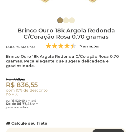
Brinco Ouro 18k Argola Redonda
C/Coração Rosa 0.70 gramas
17 avaliações
COD.
BRARC070R
Brinco Ouro 18k Argola Redonda C/Coração Rosa 0.70
gramas. Peça elegante que sugere delicadeza e
graciosidade.
R$ 1.021,42
R$ 836,55
com 10% de desconto
no PIX
ou R$ 929,49 em até
12x de R$ 77,46
sem
juros no cartão
Calcule seu frete