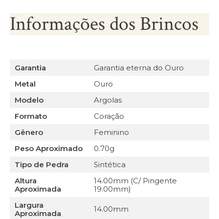
Informações dos Brincos
Garantia
Garantia eterna do Ouro
Metal
Ouro
Modelo
Argolas
Formato
Coração
Gênero
Feminino
Peso Aproximado
0.70g
Tipo de Pedra
Sintética
Altura
14.00mm (C/ Pingente
Aproximada
19.00mm)
Largura
14.00mm
Aproximada