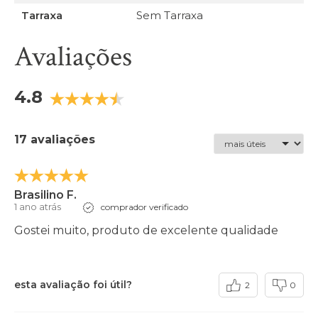
Tarraxa
Sem Tarraxa
Avaliações
4.8
17 avaliações
Brasilino F.
1 ano atrás
comprador verificado
Gostei muito, produto de excelente qualidade
esta avaliação foi útil?
2
0