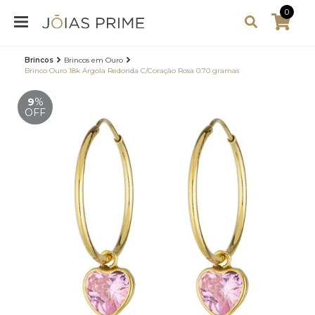
0
Brincos
Brincos em Ouro
Brinco Ouro 18k Argola Redonda C/Coração Rosa 0.70 gramas
9
%
OFF