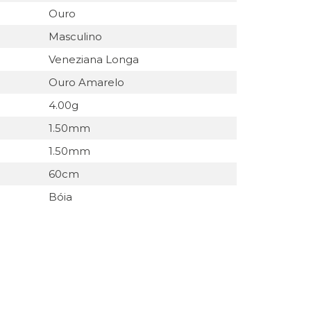
Ouro
Masculino
Veneziana Longa
Ouro Amarelo
4.00g
1.50mm
1.50mm
60cm
Bóia