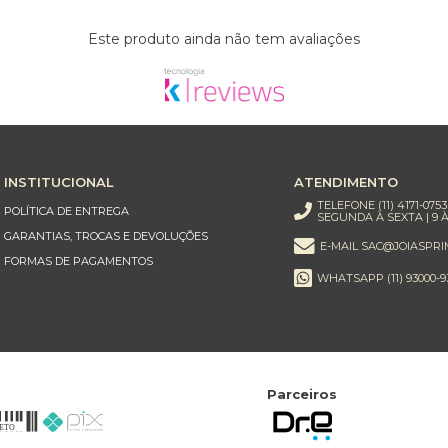
Este produto ainda não tem avaliações
INSTITUCIONAL
ATENDIMENTO
TELEFONE (11) 4171-0753
POLÍTICA DE ENTREGA
SEGUNDA À SEXTA | 9 À
GARANTIAS, TROCAS E DEVOLUÇÕES
E-MAIL SAC@JOIASPRI
FORMAS DE PAGAMENTOS
WHATSAPP (11) 93000-9
Parceiros