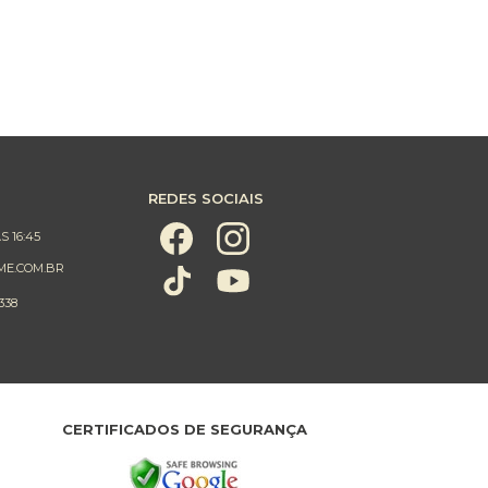
REDES SOCIAIS
S 16:45
ME.COM.BR
338
CERTIFICADOS DE SEGURANÇA