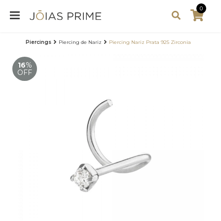
0
Piercings
Piercing de Nariz
Piercing Nariz Prata 925 Zirconia
16
%
OFF