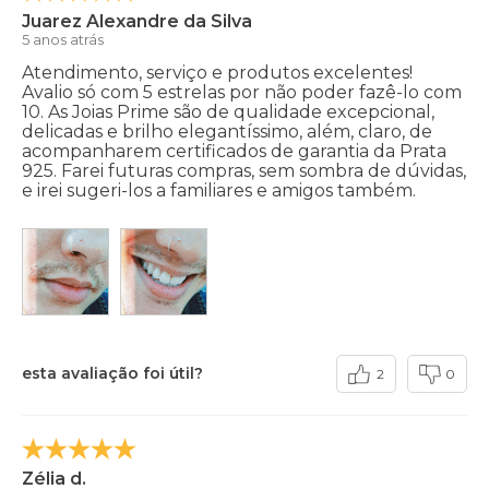
Juarez Alexandre da Silva
5 anos atrás
Atendimento, serviço e produtos excelentes!
Avalio só com 5 estrelas por não poder fazê-lo com
10. As Joias Prime são de qualidade excepcional,
delicadas e brilho elegantíssimo, além, claro, de
acompanharem certificados de garantia da Prata
925. Farei futuras compras, sem sombra de dúvidas,
e irei sugeri-los a familiares e amigos também.
esta avaliação foi útil?
2
0
Zélia d.