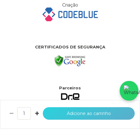
Criação
CERTIFICADOS DE SEGURANÇA
Parceiros
−
+
Adicione ao carrinho
PH & RH BROTHERS COMERCIO DE ARTIGOS PARA PRESENTES LTDA