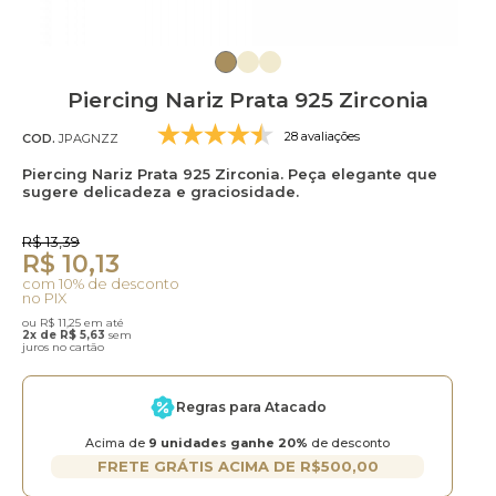
Piercing Nariz Prata 925 Zirconia
28 avaliações
COD.
JPAGNZZ
Piercing Nariz Prata 925 Zirconia. Peça elegante que
sugere delicadeza e graciosidade.
R$ 13,39
R$ 10,13
com 10% de desconto
no PIX
ou R$ 11,25 em até
2x de R$ 5,63
sem
juros no cartão
Regras para Atacado
Acima de
9 unidades ganhe 20%
de desconto
FRETE GRÁTIS ACIMA DE R$500,00