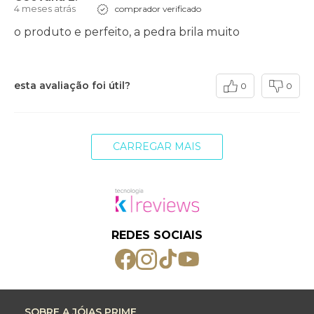
4 meses atrás
comprador verificado
o produto e perfeito, a pedra brila muito
esta avaliação foi útil?
0
0
CARREGAR MAIS
REDES SOCIAIS
SOBRE A JÓIAS PRIME