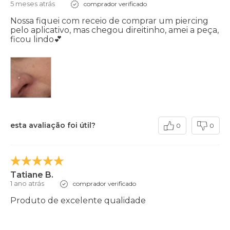
5 meses atrás
comprador verificado
Nossa fiquei com receio de comprar um piercing
pelo aplicativo, mas chegou direitinho, amei a peça,
ficou lindo💕
esta avaliação foi útil?
0
0
Tatiane B.
1 ano atrás
comprador verificado
Produto de excelente qualidade