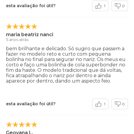
esta avaliação foi útil?
1
0
maria beatriz nanci
5 anos atrás
bem brilhante e delicado. Só sugiro que passem a
fazer no modelo reto e curto com pequena
bolinha no final para segurar no nariz. Os meus eu
corto e faço uma bolinha de cola superbonder no
fim da haste. O modelo tradicional que dá voltas,
fica atrapalhando o nariz por dentro e ainda
aparece por dentro, dando um aspecto feio.
esta avaliação foi útil?
1
0
Geovana L.