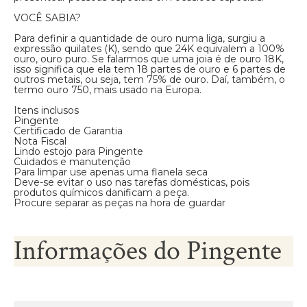
VOCÊ SABIA?
Para definir a quantidade de ouro numa liga, surgiu a
expressão quilates (K), sendo que 24K equivalem a 100%
ouro, ouro puro. Se falarmos que uma joia é de ouro 18K,
isso significa que ela tem 18 partes de ouro e 6 partes de
outros metais, ou seja, tem 75% de ouro. Daí, também, o
termo ouro 750, mais usado na Europa.
Itens inclusos
Pingente
Certificado de Garantia
Nota Fiscal
Lindo estojo para Pingente
Cuidados e manutenção
Para limpar use apenas uma flanela seca
Deve-se evitar o uso nas tarefas domésticas, pois
produtos químicos danificam a peça.
Procure separar as peças na hora de guardar
Informações do Pingente