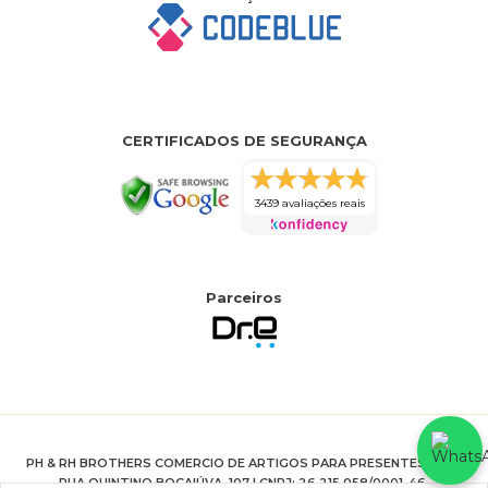
CERTIFICADOS DE SEGURANÇA
3439 avaliações reais
Parceiros
PH & RH BROTHERS COMERCIO DE ARTIGOS PARA PRESENTES LTDA
RUA QUINTINO BOCAIÚVA, 107 | CNPJ: 26.215.058/0001-46.