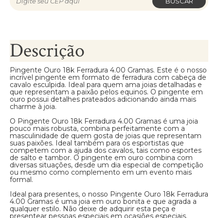
BUSCAR
Descrição
Pingente Ouro 18k Ferradura 4.00 Gramas. Este é o nosso
incrível pingente em formato de ferradura com cabeça de
cavalo esculpida. Ideal para quem ama joias detalhadas e
que representam a paixão pelos equinos. O pingente em
ouro possui detalhes prateados adicionando ainda mais
charme à joia.
O Pingente Ouro 18k Ferradura 4.00 Gramas é uma joia
pouco mais robusta, combina perfeitamente com a
masculinidade de quem gosta de joias que representam
suas paixões. Ideal também para os esportistas que
competem com a ajuda dos cavalos, tais como esportes
de salto e tambor. O pingente em ouro combina com
diversas situações, desde um dia especial de competição
ou mesmo como complemento em um evento mais
formal.
Ideal para presentes, o nosso Pingente Ouro 18k Ferradura
4.00 Gramas é uma joia em ouro bonita e que agrada a
qualquer estilo. Não deixe de adquirir esta peça e
presentear pessoas especiais em ocasiões especiais.