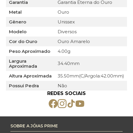
Garantia
Garantia Eterna do Ouro
Metal
Ouro
Gênero
Unissex
Modelo
Diversos
Cor do Ouro
Ouro Amarelo
Peso Aproximado
4.00g
Largura
34.40mm
Aproximada
Altura Aproximada
35.50mm(C/Argola:42.00mm)
Possui Pedra
Não
REDES SOCIAIS
SOBRE A JÓIAS PRIME