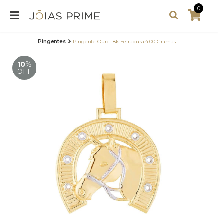
0
Pingentes
Pingente Ouro 18k Ferradura 4.00 Gramas
10
%
OFF